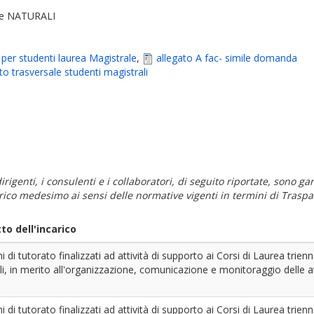
 e NATURALI
per studenti laurea Magistrale
,
allegato A fac- simile domanda
o trasversale studenti magistrali
i dirigenti, i consulenti e i collaboratori, di seguito riportate, sono
carico medesimo ai sensi delle normative vigenti in termini di Traspa
o dell'incarico
hi di tutorato finalizzati ad attività di supporto ai Corsi di Laurea tri
i, in merito all'organizzazione, comunicazione e monitoraggio delle att
hi di tutorato finalizzati ad attività di supporto ai Corsi di Laurea tri