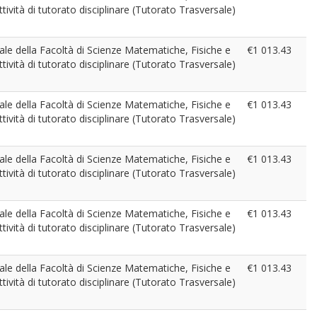
ività di tutorato disciplinare (Tutorato Trasversale)
ennale della Facoltà di Scienze Matematiche, Fisiche e
€1 013.43
ività di tutorato disciplinare (Tutorato Trasversale)
ennale della Facoltà di Scienze Matematiche, Fisiche e
€1 013.43
ività di tutorato disciplinare (Tutorato Trasversale)
ennale della Facoltà di Scienze Matematiche, Fisiche e
€1 013.43
ività di tutorato disciplinare (Tutorato Trasversale)
ennale della Facoltà di Scienze Matematiche, Fisiche e
€1 013.43
ività di tutorato disciplinare (Tutorato Trasversale)
ennale della Facoltà di Scienze Matematiche, Fisiche e
€1 013.43
ività di tutorato disciplinare (Tutorato Trasversale)