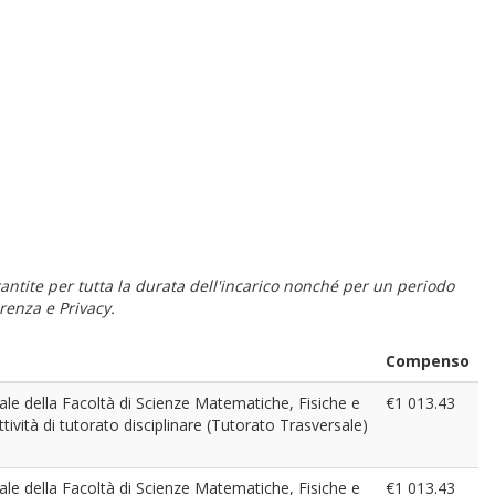
 garantite per tutta la durata dell'incarico nonché per un periodo
renza e Privacy.
Compenso
ennale della Facoltà di Scienze Matematiche, Fisiche e
€1 013.43
ività di tutorato disciplinare (Tutorato Trasversale)
ennale della Facoltà di Scienze Matematiche, Fisiche e
€1 013.43