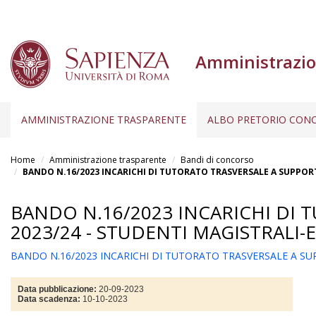
Amministrazio
AMMINISTRAZIONE TRASPARENTE
ALBO PRETORIO CONC
Salta
al
Home
Amministrazione trasparente
Bandi di concorso
contenuto
BANDO N.16/2023 INCARICHI DI TUTORATO TRASVERSALE A SUPPORTO
principale
BANDO N.16/2023 INCARICHI DI 
2023/24 - STUDENTI MAGISTRALI-
BANDO N.16/2023 INCARICHI DI TUTORATO TRASVERSALE A SUPP
Data pubblicazione:
20-09-2023
Data scadenza:
10-10-2023