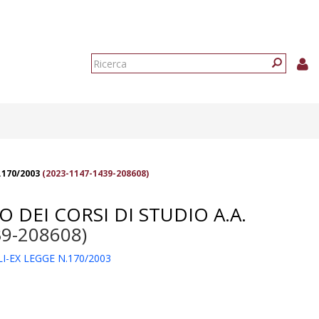
Form
di
Ricerca
ricerca
.170/2003
(2023-1147-1439-208608)
DEI CORSI DI STUDIO A.A.
39-208608)
I-EX LEGGE N.170/2003