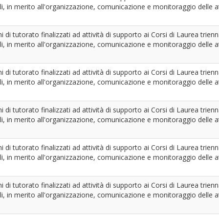
i, in merito all'organizzazione, comunicazione e monitoraggio delle att
hi di tutorato finalizzati ad attività di supporto ai Corsi di Laurea tri
i, in merito all'organizzazione, comunicazione e monitoraggio delle att
hi di tutorato finalizzati ad attività di supporto ai Corsi di Laurea tri
i, in merito all'organizzazione, comunicazione e monitoraggio delle att
hi di tutorato finalizzati ad attività di supporto ai Corsi di Laurea tri
i, in merito all'organizzazione, comunicazione e monitoraggio delle att
hi di tutorato finalizzati ad attività di supporto ai Corsi di Laurea tri
i, in merito all'organizzazione, comunicazione e monitoraggio delle att
hi di tutorato finalizzati ad attività di supporto ai Corsi di Laurea tri
i, in merito all'organizzazione, comunicazione e monitoraggio delle att