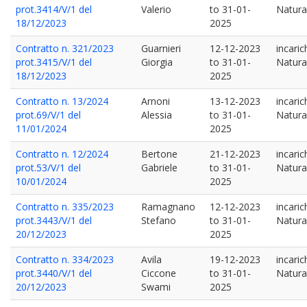
prot.3414/V/1 del
Valerio
to
31-01-
Natural
18/12/2023
2025
Contratto n. 321/2023
Guarnieri
12-12-2023
incaric
prot.3415/V/1 del
Giorgia
to
31-01-
Natural
18/12/2023
2025
Contratto n. 13/2024
Arnoni
13-12-2023
incaric
prot.69/V/1 del
Alessia
to
31-01-
Natural
11/01/2024
2025
Contratto n. 12/2024
Bertone
21-12-2023
incaric
prot.53/V/1 del
Gabriele
to
31-01-
Natural
10/01/2024
2025
Contratto n. 335/2023
Ramagnano
12-12-2023
incaric
prot.3443/V/1 del
Stefano
to
31-01-
Natural
20/12/2023
2025
Contratto n. 334/2023
Avila
19-12-2023
incaric
prot.3440/V/1 del
Ciccone
to
31-01-
Natural
20/12/2023
Swami
2025