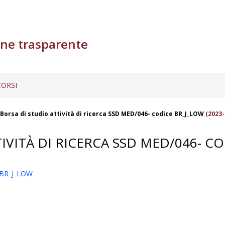
ne trasparente
ORSI
Borsa di studio attività di ricerca SSD MED/046- codice BR_J_LOW
(2023-
IVITÀ DI RICERCA SSD MED/046- C
e BR_J_LOW