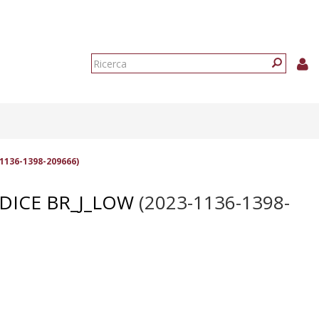
Form
di
Ricerca
ricerca
1136-1398-209666)
ODICE BR_J_LOW
(2023-1136-1398-