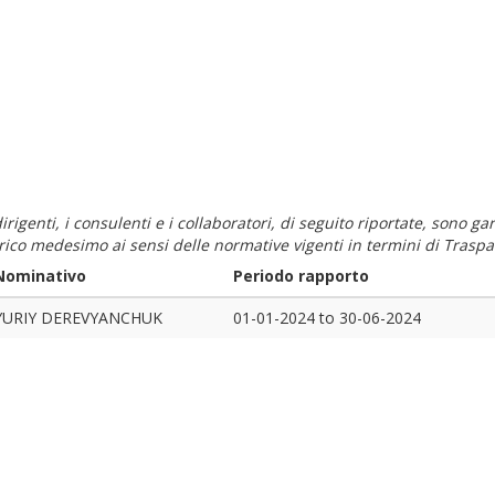
i dirigenti, i consulenti e i collaboratori, di seguito riportate, sono
carico medesimo ai sensi delle normative vigenti in termini di Traspa
Nominativo
Periodo rapporto
YURIY DEREVYANCHUK
01-01-2024
to
30-06-2024