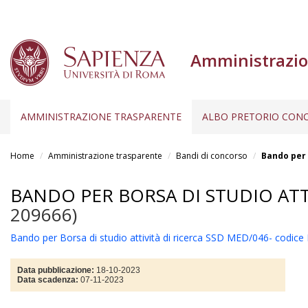
Amministrazio
AMMINISTRAZIONE TRASPARENTE
ALBO PRETORIO CONC
Salta
al
Home
Amministrazione trasparente
Bandi di concorso
Bando per 
contenuto
principale
BANDO PER BORSA DI STUDIO ATT
209666)
Bando per Borsa di studio attività di ricerca SSD MED/046- codic
Data pubblicazione:
18-10-2023
Data scadenza:
07-11-2023