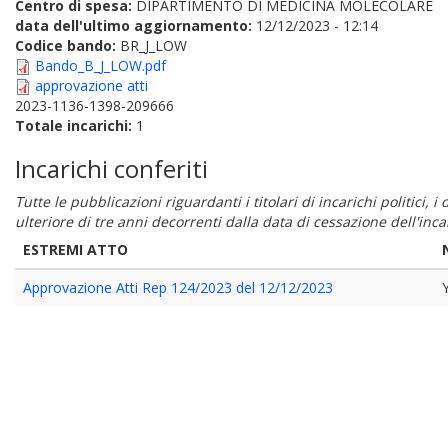
Centro di spesa:
DIPARTIMENTO DI MEDICINA MOLECOLARE
data dell'ultimo aggiornamento:
12/12/2023 - 12:14
Codice bando:
BR_J_LOW
Bando_B_J_LOW.pdf
approvazione atti
2023-1136-1398-209666
Totale incarichi:
1
Incarichi conferiti
Tutte le pubblicazioni riguardanti i titolari di incarichi politici, 
ulteriore di tre anni decorrenti dalla data di cessazione dell'in
ESTREMI ATTO
Approvazione Atti Rep 124/2023 del 12/12/2023