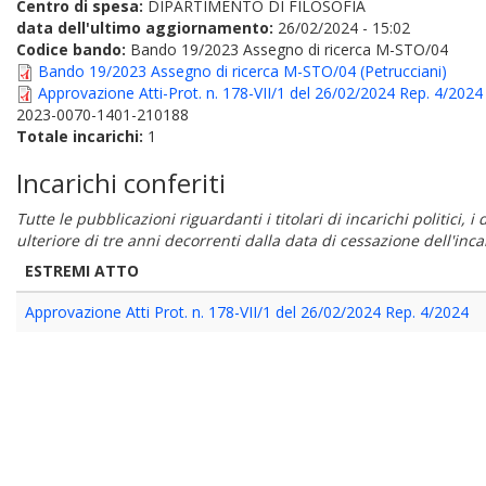
Centro di spesa:
DIPARTIMENTO DI FILOSOFIA
data dell'ultimo aggiornamento:
26/02/2024 - 15:02
Codice bando:
Bando 19/2023 Assegno di ricerca M-STO/04
Bando 19/2023 Assegno di ricerca M-STO/04 (Petrucciani)
Approvazione Atti-Prot. n. 178-VII/1 del 26/02/2024 Rep. 4/2024
2023-0070-1401-210188
Totale incarichi:
1
Incarichi conferiti
Tutte le pubblicazioni riguardanti i titolari di incarichi politici, 
ulteriore di tre anni decorrenti dalla data di cessazione dell'in
ESTREMI ATTO
Approvazione Atti Prot. n. 178-VII/1 del 26/02/2024 Rep. 4/2024