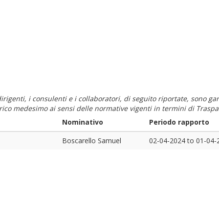
i dirigenti, i consulenti e i collaboratori, di seguito riportate, sono
carico medesimo ai sensi delle normative vigenti in termini di Traspa
Nominativo
Periodo rapporto
Boscarello Samuel
02-04-2024
to
01-04-