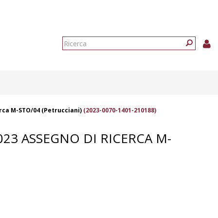
Form
di
Ricerca
ricerca
erca M-STO/04 (Petrucciani)
(2023-0070-1401-210188)
2023 ASSEGNO DI RICERCA M-