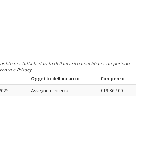
 garantite per tutta la durata dell'incarico nonché per un periodo
renza e Privacy.
Oggetto dell'incarico
Compenso
2025
Assegno di ricerca
€19 367.00