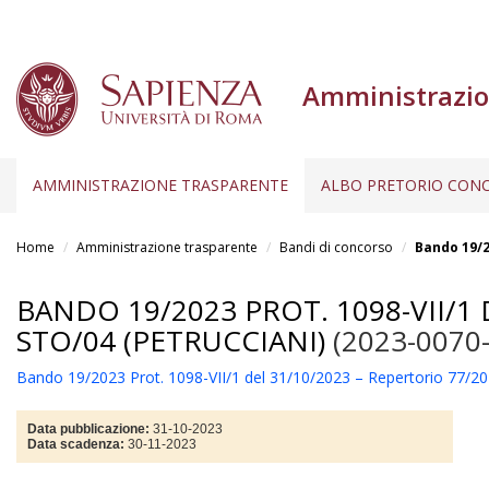
Amministrazio
AMMINISTRAZIONE TRASPARENTE
ALBO PRETORIO CONC
Salta
al
Home
Amministrazione trasparente
Bandi di concorso
Bando 19/2
contenuto
principale
BANDO 19/2023 PROT. 1098-VII/1
STO/04 (PETRUCCIANI)
(2023-0070
Bando 19/2023 Prot. 1098-VII/1 del 31/10/2023 – Repertorio 77/20
Data pubblicazione:
31-10-2023
Data scadenza:
30-11-2023