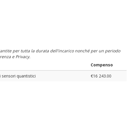
 garantite per tutta la durata dell'incarico nonché per un periodo
renza e Privacy.
Compenso
 sensori quantistici
€16 243.00