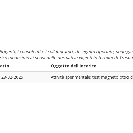
i dirigenti, i consulenti e i collaboratori, di seguito riportate, sono
carico medesimo ai sensi delle normative vigenti in termini di Traspa
porto
Oggetto dell'incarico
o
28-02-2025
Attività sperimentale: test magneto ottici di