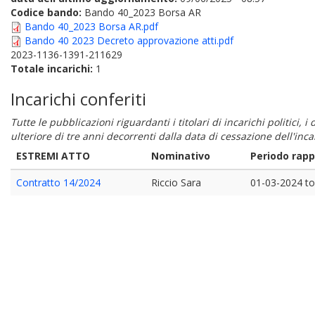
Codice bando:
Bando 40_2023 Borsa AR
Bando 40_2023 Borsa AR.pdf
Bando 40 2023 Decreto approvazione atti.pdf
2023-1136-1391-211629
Totale incarichi:
1
Incarichi conferiti
Tutte le pubblicazioni riguardanti i titolari di incarichi politici, 
ulteriore di tre anni decorrenti dalla data di cessazione dell'in
ESTREMI ATTO
Nominativo
Periodo rap
Contratto 14/2024
Riccio Sara
01-03-2024
t