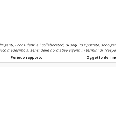
i dirigenti, i consulenti e i collaboratori, di seguito riportate, sono
carico medesimo ai sensi delle normative vigenti in termini di Traspa
Periodo rapporto
Oggetto dell'in