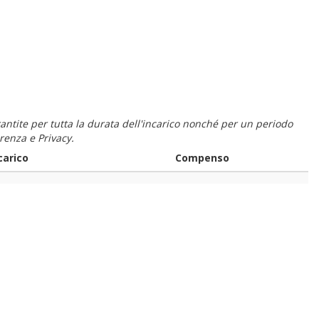
 garantite per tutta la durata dell'incarico nonché per un periodo
renza e Privacy.
carico
Compenso