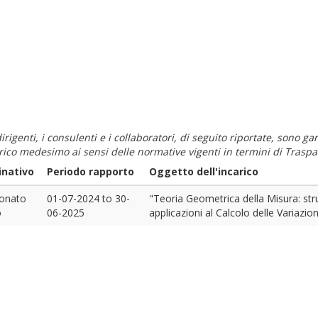
i dirigenti, i consulenti e i collaboratori, di seguito riportate, sono
carico medesimo ai sensi delle normative vigenti in termini di Traspa
nativo
Periodo rapporto
Oggetto dell'incarico
onato
01-07-2024
to
30-
"Teoria Geometrica della Misura: stru
o
06-2025
applicazioni al Calcolo delle Variazion