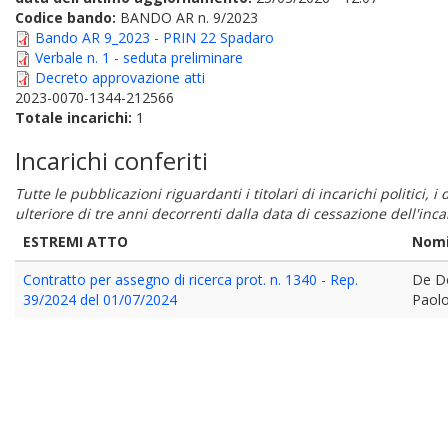
Codice bando:
BANDO AR n. 9/2023
Bando AR 9_2023 - PRIN 22 Spadaro
Verbale n. 1 - seduta preliminare
Decreto approvazione atti
2023-0070-1344-212566
Totale incarichi:
1
Incarichi conferiti
Tutte le pubblicazioni riguardanti i titolari di incarichi politici, 
ulteriore di tre anni decorrenti dalla data di cessazione dell'in
ESTREMI ATTO
Nomi
Contratto per assegno di ricerca prot. n. 1340 - Rep.
De D
39/2024 del 01/07/2024
Paol