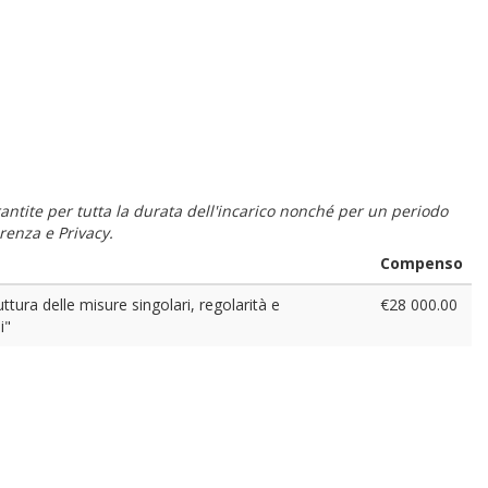
 garantite per tutta la durata dell'incarico nonché per un periodo
renza e Privacy.
Compenso
ttura delle misure singolari, regolarità e
€28 000.00
i"