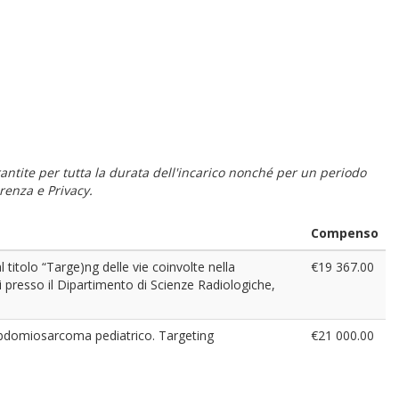
 garantite per tutta la durata dell'incarico nonché per un periodo
renza e Privacy.
Compenso
 titolo “Targe)ng delle vie coinvolte nella
€19 367.00
 presso il Dipartimento di Scienze Radiologiche,
rabdomiosarcoma pediatrico. Targeting
€21 000.00