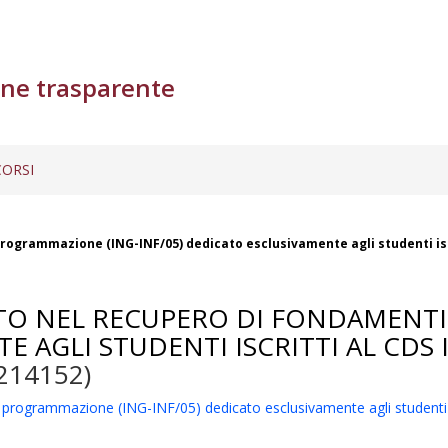
ne trasparente
ORSI
grammazione (ING-INF/05) dedicato esclusivamente agli studenti iscritti
ATO NEL RECUPERO DI FONDAMENTI
E AGLI STUDENTI ISCRITTI AL CDS 
214152)
rammazione (ING-INF/05) dedicato esclusivamente agli studenti iscritt