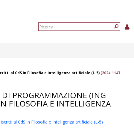
Form
di
Ricerca
ricerca
 al CdS in Filosofia e Intelligenza artificiale (L-5)
(2024-1147-
 DI PROGRAMMAZIONE (ING-
IN FILOSOFIA E INTELLIGENZA
i al CdS in Filosofia e Intelligenza artificiale (L-5)