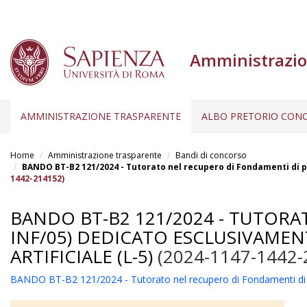
Amministrazio
AMMINISTRAZIONE TRASPARENTE
ALBO PRETORIO CONC
Salta
al
Home
Amministrazione trasparente
Bandi di concorso
contenuto
BANDO BT-B2 121/2024 - Tutorato nel recupero di Fondamenti di pro
1442-214152)
principale
BANDO BT-B2 121/2024 - TUTOR
INF/05) DEDICATO ESCLUSIVAMENT
ARTIFICIALE (L-5)
(2024-1147-1442-
BANDO BT-B2 121/2024 - Tutorato nel recupero di Fondamenti di prog