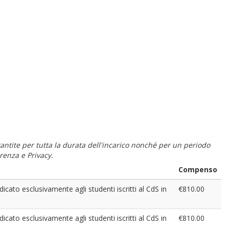
 garantite per tutta la durata dell'incarico nonché per un periodo
renza e Privacy.
Compenso
to esclusivamente agli studenti iscritti al CdS in
€810.00
to esclusivamente agli studenti iscritti al CdS in
€810.00