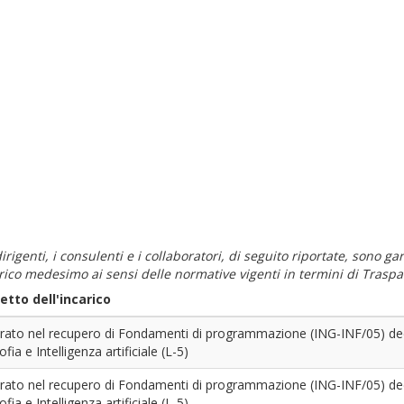
i dirigenti, i consulenti e i collaboratori, di seguito riportate, sono
carico medesimo ai sensi delle normative vigenti in termini di Traspa
tto dell'incarico
rato nel recupero di Fondamenti di programmazione (ING-INF/05) dedica
ofia e Intelligenza artificiale (L-5)
rato nel recupero di Fondamenti di programmazione (ING-INF/05) dedica
ofia e Intelligenza artificiale (L-5)