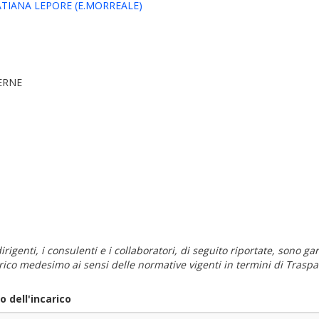
TATIANA LEPORE (E.MORREALE)
ERNE
i dirigenti, i consulenti e i collaboratori, di seguito riportate, sono
carico medesimo ai sensi delle normative vigenti in termini di Traspa
 dell'incarico