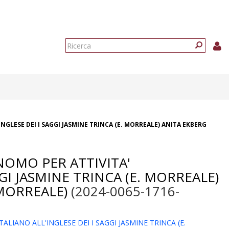
Form
di
Ricerca
ricerca
LESE DEI I SAGGI JASMINE TRINCA (E. MORREALE) ANITA EKBERG
NOMO PER ATTIVITA'
GI JASMINE TRINCA (E. MORREALE)
.MORREALE)
(2024-0065-1716-
IANO ALL'INGLESE DEI I SAGGI JASMINE TRINCA (E.