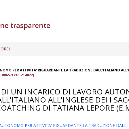
ne trasparente
ORSI
OMO PER ATTIVITA' RIGUARDANTE LA TRADUZIONE DALL'ITALIANO ALL'ING
-0065-1716-214822)
 DI UN INCARICO DI LAVORO AUTO
'ITALIANO ALL'INGLESE DEI I SAG
L COATCHING DI TATIANA LEPORE (E
UTONOMO PER ATTIVITA' RIGUARDANTE LA TRADUZIONE DALL'ITAL