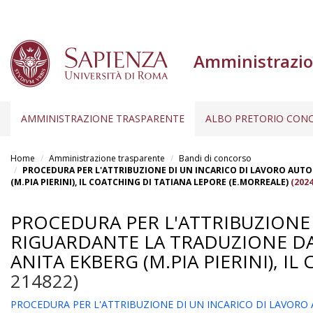
Amministrazio
AMMINISTRAZIONE TRASPARENTE
ALBO PRETORIO CONC
Salta
al
Home
Amministrazione trasparente
Bandi di concorso
contenuto
PROCEDURA PER L'ATTRIBUZIONE DI UN INCARICO DI LAVORO AUTON
(M.PIA PIERINI), IL COATCHING DI TATIANA LEPORE (E.MORREALE)
(2024
principale
PROCEDURA PER L'ATTRIBUZIONE
RIGUARDANTE LA TRADUZIONE DALL
ANITA EKBERG (M.PIA PIERINI), I
214822)
PROCEDURA PER L'ATTRIBUZIONE DI UN INCARICO DI LAVORO A