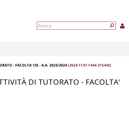
Form
di
Ricerca
ricerca
RATO - FACOLTA' I3S - A.A. 2023/2024
(2024-1147-1444-215442)
TTIVITÀ DI TUTORATO - FACOLTA'