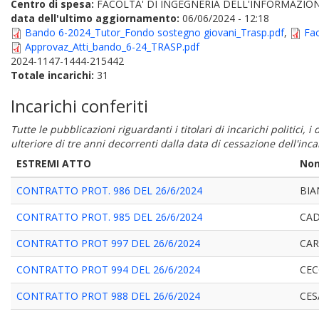
Centro di spesa:
FACOLTA' DI INGEGNERIA DELL'INFORMAZION
data dell'ultimo aggiornamento:
06/06/2024 - 12:18
Bando 6-2024_Tutor_Fondo sostegno giovani_Trasp.pdf
,
Fa
Approvaz_Atti_bando_6-24_TRASP.pdf
2024-1147-1444-215442
Totale incarichi:
31
Incarichi conferiti
Tutte le pubblicazioni riguardanti i titolari di incarichi politici, 
ulteriore di tre anni decorrenti dalla data di cessazione dell'in
ESTREMI ATTO
Nom
CONTRATTO PROT. 986 DEL 26/6/2024
BIA
CONTRATTO PROT. 985 DEL 26/6/2024
CAD
CONTRATTO PROT 997 DEL 26/6/2024
CA
CONTRATTO PROT 994 DEL 26/6/2024
CEC
CONTRATTO PROT 988 DEL 26/6/2024
CES