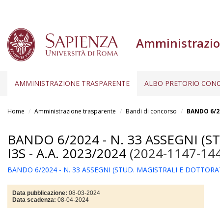
Amministrazio
AMMINISTRAZIONE TRASPARENTE
ALBO PRETORIO CONC
Salta
al
Home
Amministrazione trasparente
Bandi di concorso
BANDO 6/20
contenuto
principale
BANDO 6/2024 - N. 33 ASSEGNI (S
I3S - A.A. 2023/2024
(2024-1147-14
BANDO 6/2024 - N. 33 ASSEGNI (STUD. MAGISTRALI E DOTTORATO
Data pubblicazione:
08-03-2024
Data scadenza:
08-04-2024