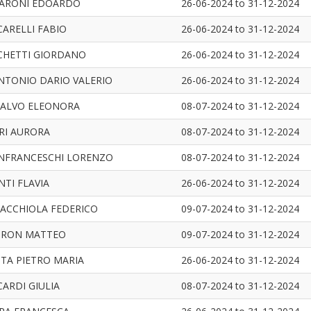
ARONI EDOARDO
26-06-2024
to
31-12-2024
CARELLI FABIO
26-06-2024
to
31-12-2024
CHETTI GIORDANO
26-06-2024
to
31-12-2024
NTONIO DARIO VALERIO
26-06-2024
to
31-12-2024
SALVO ELEONORA
08-07-2024
to
31-12-2024
RI AURORA
08-07-2024
to
31-12-2024
NFRANCESCHI LORENZO
08-07-2024
to
31-12-2024
TI FLAVIA
26-06-2024
to
31-12-2024
ACCHIOLA FEDERICO
09-07-2024
to
31-12-2024
DRON MATTEO
09-07-2024
to
31-12-2024
TA PIETRO MARIA
26-06-2024
to
31-12-2024
CARDI GIULIA
08-07-2024
to
31-12-2024