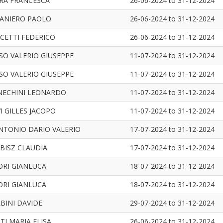
RA FRANCESCA
26-06-2024
to
31-12-2024
ANIERO PAOLO
26-06-2024
to
31-12-2024
CETTI FEDERICO
26-06-2024
to
31-12-2024
SO VALERIO GIUSEPPE
11-07-2024
to
31-12-2024
SO VALERIO GIUSEPPE
11-07-2024
to
31-12-2024
ECHINI LEONARDO
11-07-2024
to
31-12-2024
VI GILLES JACOPO
11-07-2024
to
31-12-2024
NTONIO DARIO VALERIO
17-07-2024
to
31-12-2024
BISZ CLAUDIA
17-07-2024
to
31-12-2024
ORI GIANLUCA
18-07-2024
to
31-12-2024
ORI GIANLUCA
18-07-2024
to
31-12-2024
BINI DAVIDE
29-07-2024
to
31-12-2024
TI MARIA ELISA
26-06-2024
to
31-12-2024