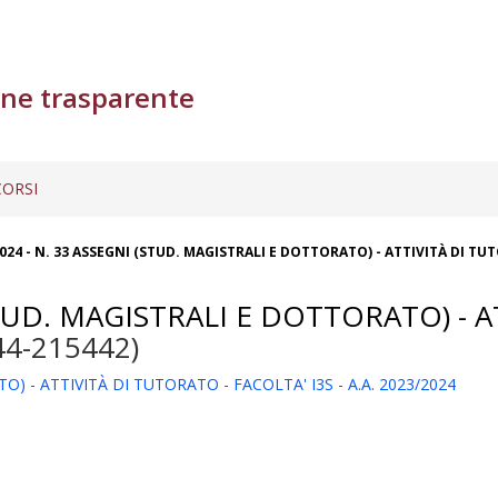
ne trasparente
ORSI
24 - N. 33 ASSEGNI (STUD. MAGISTRALI E DOTTORATO) - ATTIVITÀ DI TUTO
TUD. MAGISTRALI E DOTTORATO) - A
44-215442)
) - ATTIVITÀ DI TUTORATO - FACOLTA' I3S - A.A. 2023/2024