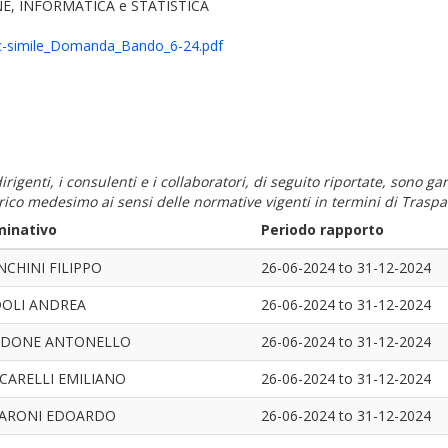
E, INFORMATICA e STATISTICA
c-simile_Domanda_Bando_6-24.pdf
i dirigenti, i consulenti e i collaboratori, di seguito riportate, sono
carico medesimo ai sensi delle normative vigenti in termini di Traspa
inativo
Periodo rapporto
NCHINI FILIPPO
26-06-2024
to
31-12-2024
OLI ANDREA
26-06-2024
to
31-12-2024
RDONE ANTONELLO
26-06-2024
to
31-12-2024
CARELLI EMILIANO
26-06-2024
to
31-12-2024
ARONI EDOARDO
26-06-2024
to
31-12-2024