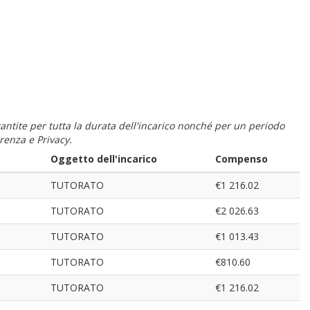
 garantite per tutta la durata dell'incarico nonché per un periodo
renza e Privacy.
Oggetto dell'incarico
Compenso
TUTORATO
€1 216.02
TUTORATO
€2 026.63
TUTORATO
€1 013.43
TUTORATO
€810.60
TUTORATO
€1 216.02