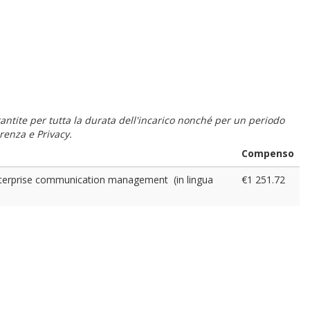
 garantite per tutta la durata dell'incarico nonché per un periodo
renza e Privacy.
Compenso
nterprise communication management (in lingua
€1 251.72