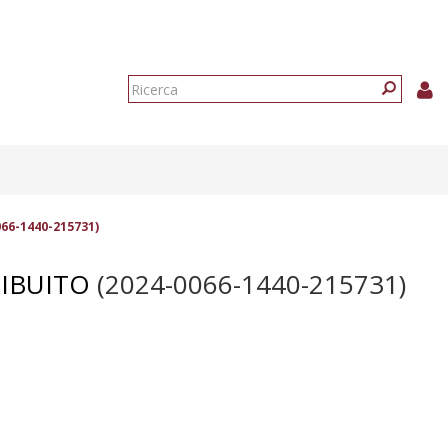
Form
di
Ricerca
ricerca
66-1440-215731)
IBUITO
(2024-0066-1440-215731)