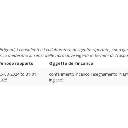
i dirigenti, i consulenti e i collaboratori, di seguito riportate, sono
carico medesimo ai sensi delle normative vigenti in termini di Traspa
Periodo rapporto
Oggetto dell'incarico
26-03-2024
to
31-01-
conferimento incarico insegnamento in E
2025
inglese)