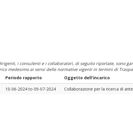
i dirigenti, i consulenti e i collaboratori, di seguito riportate, sono
carico medesimo ai sensi delle normative vigenti in termini di Traspa
Periodo rapporto
Oggetto dell'incarico
10-06-2024
to
09-07-2024
Collaborazione per la ricerca di ante