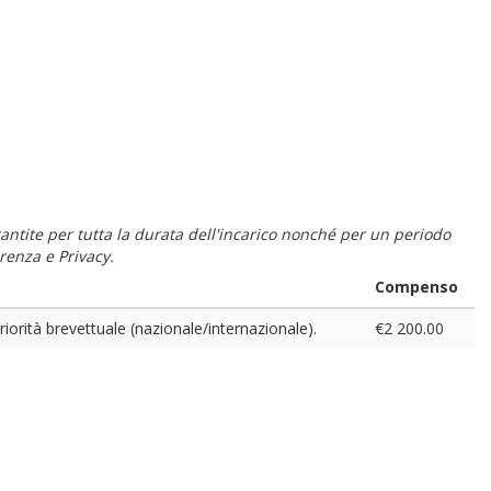
 garantite per tutta la durata dell'incarico nonché per un periodo
renza e Privacy.
Compenso
riorità brevettuale (nazionale/internazionale).
€2 200.00