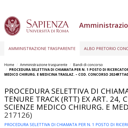
Amministrazio
AMMINISTRAZIONE TRASPARENTE
ALBO PRETORIO CONC
Salta
al
Home
Amministrazione trasparente
Bandi di concorso
contenuto
PROCEDURA SELETTIVA DI CHIAMATA PER N. 1 POSTO DI RICERCATORE
MEDICO CHIRURG. E MEDICINA TRASLAZ. – COD. CONCORSO 2024RTTA
principale
PROCEDURA SELETTIVA DI CHIAMA
TENURE TRACK (RTT) EX ART. 24, C
SCIENZE MEDICO CHIRURG. E MED
217126)
PROCEDURA SELETTIVA DI CHIAMATA PER N. 1 POSTO DI RICERC