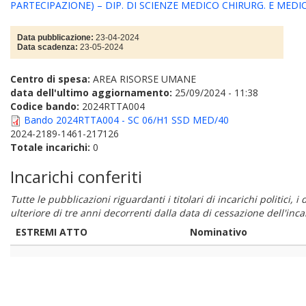
PARTECIPAZIONE) – DIP. DI SCIENZE MEDICO CHIRURG. E MED
Data pubblicazione:
23-04-2024
Data scadenza:
23-05-2024
Centro di spesa:
AREA RISORSE UMANE
data dell'ultimo aggiornamento:
25/09/2024 - 11:38
Codice bando:
2024RTTA004
Bando 2024RTTA004 - SC 06/H1 SSD MED/40
2024-2189-1461-217126
Totale incarichi:
0
Incarichi conferiti
Tutte le pubblicazioni riguardanti i titolari di incarichi politici, 
ulteriore di tre anni decorrenti dalla data di cessazione dell'in
ESTREMI ATTO
Nominativo