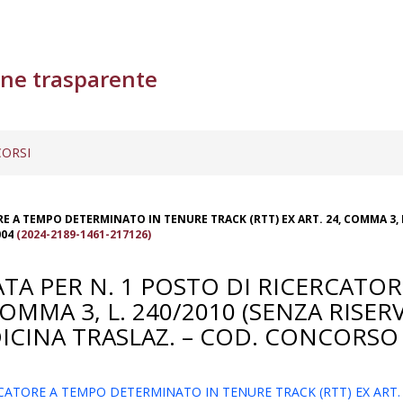
ne trasparente
ORSI
 A TEMPO DETERMINATO IN TENURE TRACK (RTT) EX ART. 24, COMMA 3, L. 
004
(2024-2189-1461-217126)
TA PER N. 1 POSTO DI RICERCATO
OMMA 3, L. 240/2010 (SENZA RISERV
ICINA TRASLAZ. – COD. CONCORSO
ATORE A TEMPO DETERMINATO IN TENURE TRACK (RTT) EX ART. 24