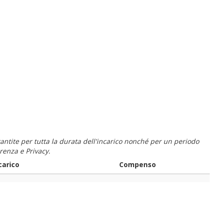
 garantite per tutta la durata dell'incarico nonché per un periodo
renza e Privacy.
carico
Compenso