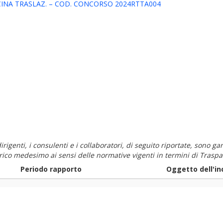
ICINA TRASLAZ. – COD. CONCORSO 2024RTTA004
i dirigenti, i consulenti e i collaboratori, di seguito riportate, sono
carico medesimo ai sensi delle normative vigenti in termini di Traspa
Periodo rapporto
Oggetto dell'in