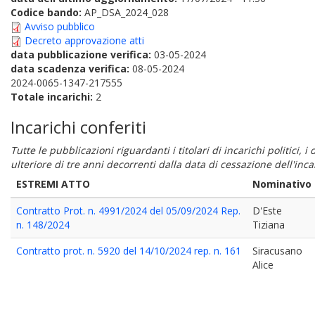
Codice bando:
AP_DSA_2024_028
Avviso pubblico
Decreto approvazione atti
data pubblicazione verifica:
03-05-2024
data scadenza verifica:
08-05-2024
2024-0065-1347-217555
Totale incarichi:
2
Incarichi conferiti
Tutte le pubblicazioni riguardanti i titolari di incarichi politici, 
ulteriore di tre anni decorrenti dalla data di cessazione dell'in
ESTREMI ATTO
Nominativo
Contratto Prot. n. 4991/2024 del 05/09/2024 Rep.
D'Este
n. 148/2024
Tiziana
Contratto prot. n. 5920 del 14/10/2024 rep. n. 161
Siracusano
Alice