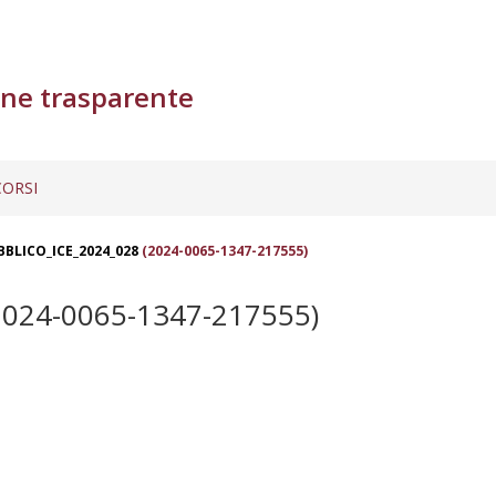
ne trasparente
ORSI
BBLICO_ICE_2024_028
(2024-0065-1347-217555)
024-0065-1347-217555)