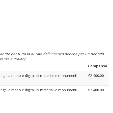
 garantite per tutta la durata dell'incarico nonché per un periodo
renza e Privacy.
Compenso
disegni a mano e digitali di materiali e monumenti
€2 400.00
disegni a mano e digitali di materiali e monumenti
€2 400.00