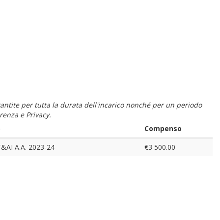
 garantite per tutta la durata dell'incarico nonché per un periodo
renza e Privacy.
o
Compenso
&AI A.A. 2023-24
€3 500.00