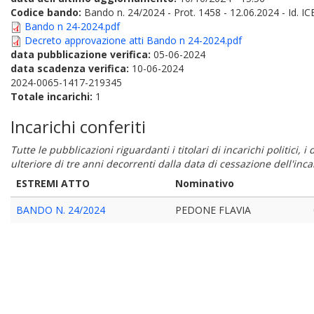
Codice bando:
Bando n. 24/2024 - Prot. 1458 - 12.06.2024 - Id. IC
Bando n 24-2024.pdf
Decreto approvazione atti Bando n 24-2024.pdf
data pubblicazione verifica:
05-06-2024
data scadenza verifica:
10-06-2024
2024-0065-1417-219345
Totale incarichi:
1
Incarichi conferiti
Tutte le pubblicazioni riguardanti i titolari di incarichi politici, 
ulteriore di tre anni decorrenti dalla data di cessazione dell'in
ESTREMI ATTO
Nominativo
BANDO N. 24/2024
PEDONE FLAVIA