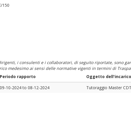
E/150
i dirigenti, i consulenti e i collaboratori, di seguito riportate, sono
carico medesimo ai sensi delle normative vigenti in termini di Traspa
Periodo rapporto
Oggetto dell'incaric
09-10-2024
to
08-12-2024
Tutoraggio Master CDT