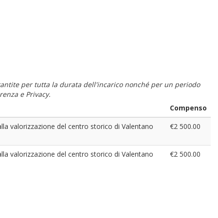
 garantite per tutta la durata dell'incarico nonché per un periodo
renza e Privacy.
Compenso
 alla valorizzazione del centro storico di Valentano
€2 500.00
 alla valorizzazione del centro storico di Valentano
€2 500.00