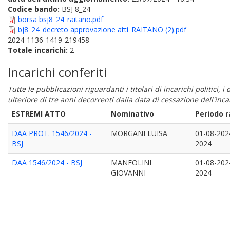
Codice bando:
BSJ 8_24
borsa bsj8_24_raitano.pdf
bj8_24_decreto approvazione atti_RAITANO (2).pdf
2024-1136-1419-219458
Totale incarichi:
2
Incarichi conferiti
Tutte le pubblicazioni riguardanti i titolari di incarichi politici, 
ulteriore di tre anni decorrenti dalla data di cessazione dell'in
ESTREMI ATTO
Nominativo
Periodo 
DAA PROT. 1546/2024 -
MORGANI LUISA
01-08-202
BSJ
2024
DAA 1546/2024 - BSJ
MANFOLINI
01-08-202
GIOVANNI
2024