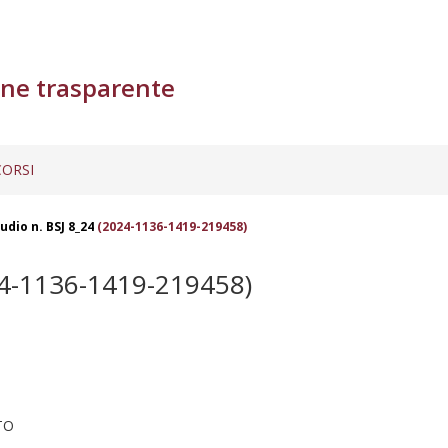
ne trasparente
ORSI
udio n. BSJ 8_24
(2024-1136-1419-219458)
4-1136-1419-219458)
TO