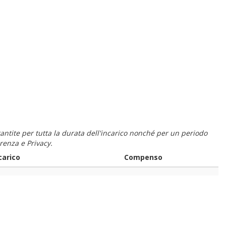
 garantite per tutta la durata dell'incarico nonché per un periodo
renza e Privacy.
carico
Compenso