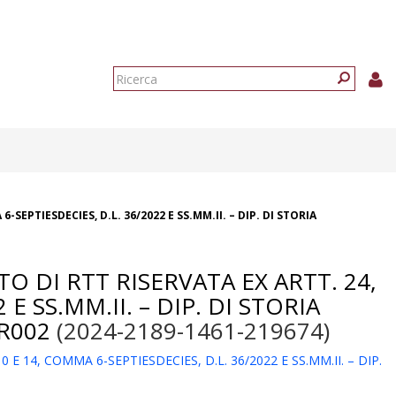
Form
di
Ricerca
ricerca
SEPTIESDECIES, D.L. 36/2022 E SS.MM.II. – DIP. DI STORIA
O DI RTT RISERVATA EX ARTT. 24,
E SS.MM.II. – DIP. DI STORIA
R002
(2024-2189-1461-219674)
 14, COMMA 6-SEPTIESDECIES, D.L. 36/2022 E SS.MM.II. – DIP.