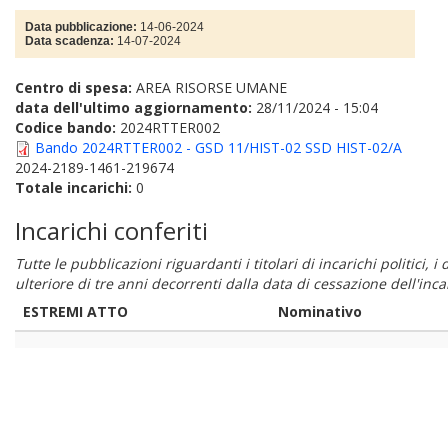
Data pubblicazione:
14-06-2024
Data scadenza:
14-07-2024
Centro di spesa:
AREA RISORSE UMANE
data dell'ultimo aggiornamento:
28/11/2024 - 15:04
Codice bando:
2024RTTER002
Bando 2024RTTER002 - GSD 11/HIST-02 SSD HIST-02/A
2024-2189-1461-219674
Totale incarichi:
0
Incarichi conferiti
Tutte le pubblicazioni riguardanti i titolari di incarichi politici, 
ulteriore di tre anni decorrenti dalla data di cessazione dell'in
ESTREMI ATTO
Nominativo