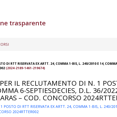
ne trasparente
ORSI
DI RTT RISERVATA EX ARTT. 24, COMMA 1-BIS, L. 240/2010 E 14, COMMA 6-
002
(2024-2189-1461-219674)
PER IL RECLUTAMENTO DI N. 1 POST
MMA 6-SEPTIESDECIES, D.L. 36/2022 
 SARAS – COD. CONCORSO 2024RTTE
OSTO DI RTT RISERVATA EX ARTT. 24, COMMA 1-BIS, L. 240/2010 E
ONCORSO 2024RTTER002