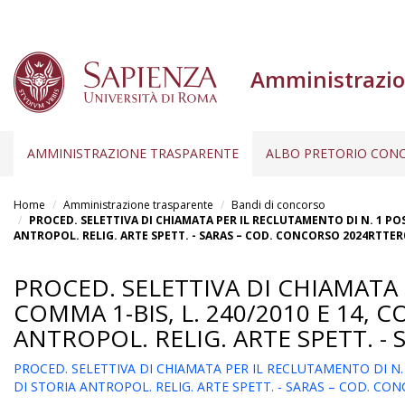
Amministrazio
AMMINISTRAZIONE TRASPARENTE
ALBO PRETORIO CONC
Salta
al
Home
Amministrazione trasparente
Bandi di concorso
contenuto
PROCED. SELETTIVA DI CHIAMATA PER IL RECLUTAMENTO DI N. 1 POSTO 
ANTROPOL. RELIG. ARTE SPETT. - SARAS – COD. CONCORSO 2024RTTER
principale
PROCED. SELETTIVA DI CHIAMATA 
COMMA 1-BIS, L. 240/2010 E 14, CO
ANTROPOL. RELIG. ARTE SPETT. -
PROCED. SELETTIVA DI CHIAMATA PER IL RECLUTAMENTO DI N. 1 P
DI STORIA ANTROPOL. RELIG. ARTE SPETT. - SARAS – COD. C