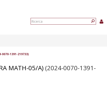
Form
di
Ricerca
ricerca
4-0070-1391-219733)
RA MATH-05/A)
(2024-0070-1391-