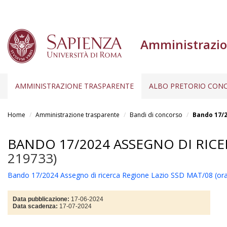
Amministrazio
AMMINISTRAZIONE TRASPARENTE
ALBO PRETORIO CONC
Salta
al
Home
Amministrazione trasparente
Bandi di concorso
Bando 17/2
contenuto
principale
BANDO 17/2024 ASSEGNO DI RICE
219733)
Bando 17/2024 Assegno di ricerca Regione Lazio SSD MAT/08 (o
Data pubblicazione:
17-06-2024
Data scadenza:
17-07-2024