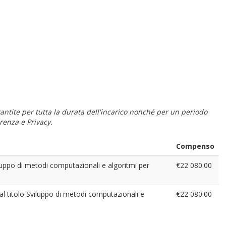
 garantite per tutta la durata dell'incarico nonché per un periodo
renza e Privacy.
Compenso
luppo di metodi computazionali e algoritmi per
€22 080.00
dal titolo Sviluppo di metodi computazionali e
€22 080.00