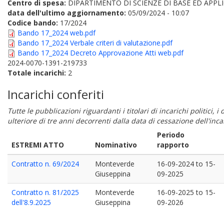
Centro di spesa:
DIPARTIMENTO DI SCIENZE DI BASE ED APPLI
data dell'ultimo aggiornamento:
05/09/2024 - 10:07
Codice bando:
17/2024
Bando 17_2024 web.pdf
Bando 17_2024 Verbale criteri di valutazione.pdf
Bando 17_2024 Decreto Approvazione Atti web.pdf
2024-0070-1391-219733
Totale incarichi:
2
Incarichi conferiti
Tutte le pubblicazioni riguardanti i titolari di incarichi politici, 
ulteriore di tre anni decorrenti dalla data di cessazione dell'in
Periodo
ESTREMI ATTO
Nominativo
rapporto
Contratto n. 69/2024
Monteverde
16-09-2024
to
15-
Giuseppina
09-2025
Contratto n. 81/2025
Monteverde
16-09-2025
to
15-
dell'8.9.2025
Giuseppina
09-2026