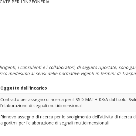
CATE PER L'INGEGNERIA
i dirigenti, i consulenti e i collaboratori, di seguito riportate, sono
carico medesimo ai sensi delle normative vigenti in termini di Traspa
Oggetto dell'incarico
Contratto per assegno di ricerca per il SSD MATH-03/A dal titolo: Svi
l'elaborazione di segnali multidimensionali
Rinnovo assegno di ricerca per lo svolgimento dell'attività di ricerca 
algoritmi per l'elaborazione di segnali multidimensionali