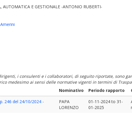
, AUTOMATICA E GESTIONALE -ANTONIO RUBERTI-
 Amerini
i dirigenti, i consulenti e i collaboratori, di seguito riportate, sono
carico medesimo ai sensi delle normative vigenti in termini di Traspa
Nominativo
Periodo rapporto
rep. 246 del 24/10/2024 -
PAPA
01-11-2024
to
31-
LORENZO
01-2025