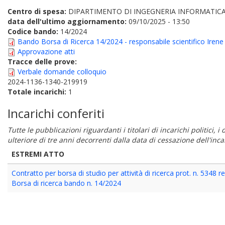
Centro di spesa:
DIPARTIMENTO DI INGEGNERIA INFORMATICA
data dell'ultimo aggiornamento:
09/10/2025 - 13:50
Codice bando:
14/2024
Bando Borsa di Ricerca 14/2024 - responsabile scientifico Irene
Approvazione atti
Tracce delle prove:
Verbale domande colloquio
2024-1136-1340-219919
Totale incarichi:
1
Incarichi conferiti
Tutte le pubblicazioni riguardanti i titolari di incarichi politici, 
ulteriore di tre anni decorrenti dalla data di cessazione dell'in
ESTREMI ATTO
Contratto per borsa di studio per attività di ricerca prot. n. 5348 
Borsa di ricerca bando n. 14/2024