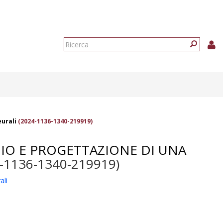
Form
di
Ricerca
ricerca
eurali
(2024-1136-1340-219919)
UDIO E PROGETTAZIONE DI UNA
-1136-1340-219919)
ali