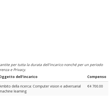
 garantite per tutta la durata dell'incarico nonché per un periodo
renza e Privacy.
Oggetto dell'incarico
Compenso
Ambito della ricerca: Computer vision e adversarial
€4 700.00
machine learning