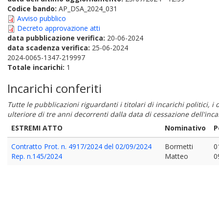
Codice bando:
AP_DSA_2024_031
Avviso pubblico
Decreto approvazione atti
data pubblicazione verifica:
20-06-2024
data scadenza verifica:
25-06-2024
2024-0065-1347-219997
Totale incarichi:
1
Incarichi conferiti
Tutte le pubblicazioni riguardanti i titolari di incarichi politici, 
ulteriore di tre anni decorrenti dalla data di cessazione dell'in
ESTREMI ATTO
Nominativo
P
Contratto Prot. n. 4917/2024 del 02/09/2024
Bormetti
0
Rep. n.145/2024
Matteo
0