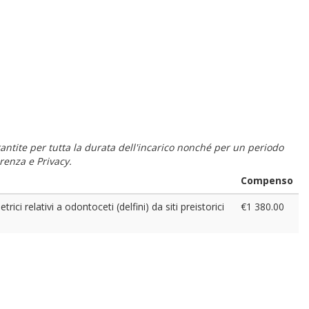
 garantite per tutta la durata dell'incarico nonché per un periodo
renza e Privacy.
Compenso
rici relativi a odontoceti (delfini) da siti preistorici
€1 380.00