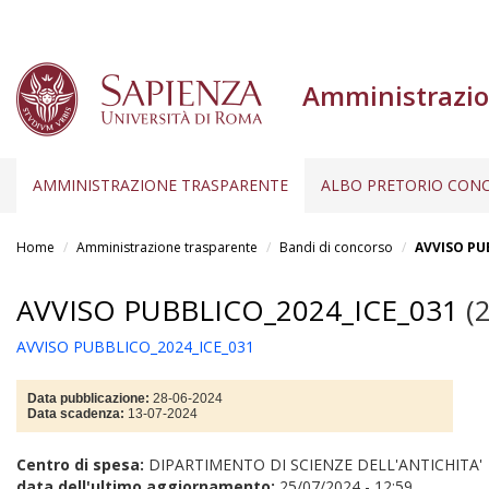
Amministrazio
AMMINISTRAZIONE TRASPARENTE
ALBO PRETORIO CONC
Salta
al
Home
Amministrazione trasparente
Bandi di concorso
AVVISO PU
contenuto
principale
AVVISO PUBBLICO_2024_ICE_031
(2
AVVISO PUBBLICO_2024_ICE_031
Data pubblicazione:
28-06-2024
Data scadenza:
13-07-2024
Centro di spesa:
DIPARTIMENTO DI SCIENZE DELL'ANTICHITA'
data dell'ultimo aggiornamento:
25/07/2024 - 12:59