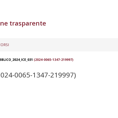
ne trasparente
ORSI
BBLICO_2024_ICE_031
(2024-0065-1347-219997)
024-0065-1347-219997)