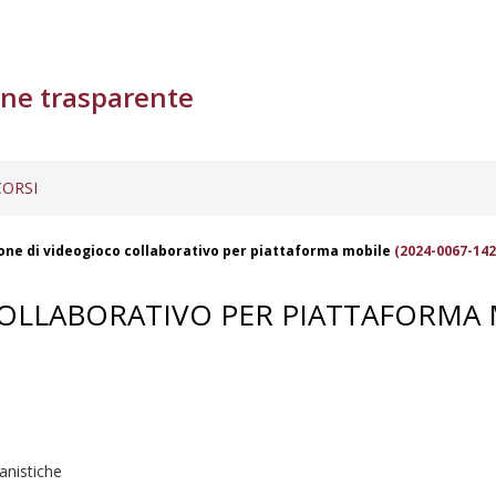
ne trasparente
ORSI
one di videogioco collaborativo per piattaforma mobile
(2024-0067-142
COLLABORATIVO PER PIATTAFORMA
nistiche