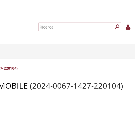
Form
di
Ricerca
ricerca
7-220104)
 MOBILE
(2024-0067-1427-220104)