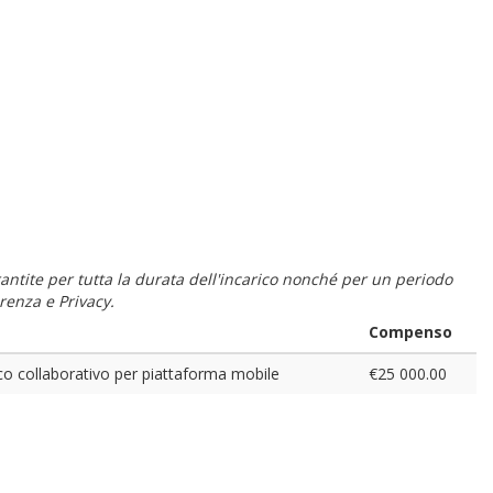
 garantite per tutta la durata dell'incarico nonché per un periodo
renza e Privacy.
Compenso
co collaborativo per piattaforma mobile
€25 000.00