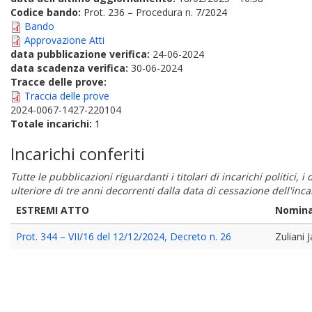
Codice bando:
Prot. 236 – Procedura n. 7/2024
Bando
Approvazione Atti
data pubblicazione verifica:
24-06-2024
data scadenza verifica:
30-06-2024
Tracce delle prove:
Traccia delle prove
2024-0067-1427-220104
Totale incarichi:
1
Incarichi conferiti
Tutte le pubblicazioni riguardanti i titolari di incarichi politici, 
ulteriore di tre anni decorrenti dalla data di cessazione dell'in
ESTREMI ATTO
Nomina
Prot. 344 – VII/16 del 12/12/2024, Decreto n. 26
Zuliani 