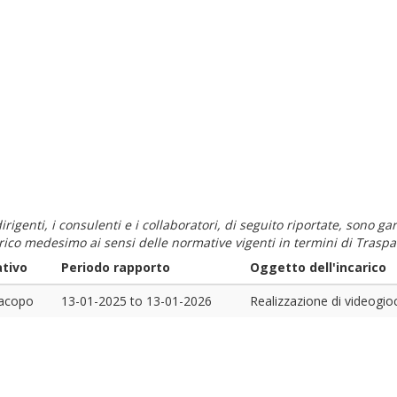
i dirigenti, i consulenti e i collaboratori, di seguito riportate, sono
carico medesimo ai sensi delle normative vigenti in termini di Traspa
tivo
Periodo rapporto
Oggetto dell'incarico
Jacopo
13-01-2025
to
13-01-2026
Realizzazione di videogio