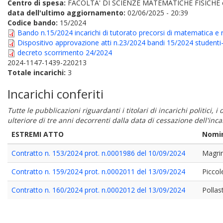
Centro di spesa:
FACOLTA' DI SCIENZE MATEMATICHE FISICHE
data dell'ultimo aggiornamento:
02/06/2025 - 20:39
Codice bando:
15/2024
Bando n.15/2024 incarichi di tutorato precorsi di matematica e
Dispositivo approvazione atti n.23/2024 bandi 15/2024 studenti-
decreto scorrimento 24/2024
2024-1147-1439-220213
Totale incarichi:
3
Incarichi conferiti
Tutte le pubblicazioni riguardanti i titolari di incarichi politici, 
ulteriore di tre anni decorrenti dalla data di cessazione dell'in
ESTREMI ATTO
Nomin
Contratto n. 153/2024 prot. n.0001986 del 10/09/2024
Magrin
Contratto n. 159/2024 prot. n.0002011 del 13/09/2024
Piccol
Contratto n. 160/2024 prot. n.0002012 del 13/09/2024
Pollas