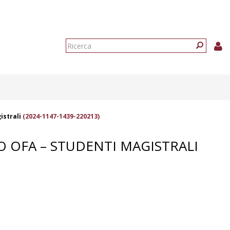
Form
di
Ricerca
ricerca
istrali
(2024-1147-1439-220213)
 OFA – STUDENTI MAGISTRALI