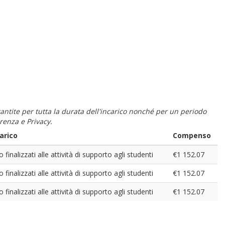
 garantite per tutta la durata dell'incarico nonché per un periodo
renza e Privacy.
arico
Compenso
o finalizzati alle attività di supporto agli studenti
€1 152.07
o finalizzati alle attività di supporto agli studenti
€1 152.07
o finalizzati alle attività di supporto agli studenti
€1 152.07