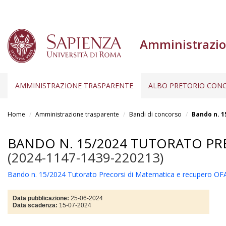
Amministrazio
AMMINISTRAZIONE TRASPARENTE
ALBO PRETORIO CONC
Salta
al
Home
Amministrazione trasparente
Bandi di concorso
Bando n. 1
contenuto
principale
BANDO N. 15/2024 TUTORATO PRE
(2024-1147-1439-220213)
Bando n. 15/2024 Tutorato Precorsi di Matematica e recupero OFA 
Data pubblicazione:
25-06-2024
Data scadenza:
15-07-2024