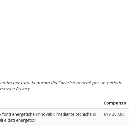
 garantite per tutta la durata dell'incarico nonché per un periodo
renza e Privacy.
Compenso
le fonti energetiche rinnovabili mediante tecniche di
€19 367.00
li e dati energetici”