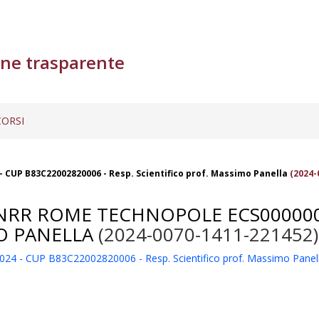
ne trasparente
ORSI
 CUP B83C22002820006 - Resp. Scientifico prof. Massimo Panella
(2024-
PNRR ROME TECHNOPOLE ECS0000002
MO PANELLA
(2024-0070-1411-221452)
4 - CUP B83C22002820006 - Resp. Scientifico prof. Massimo Panel