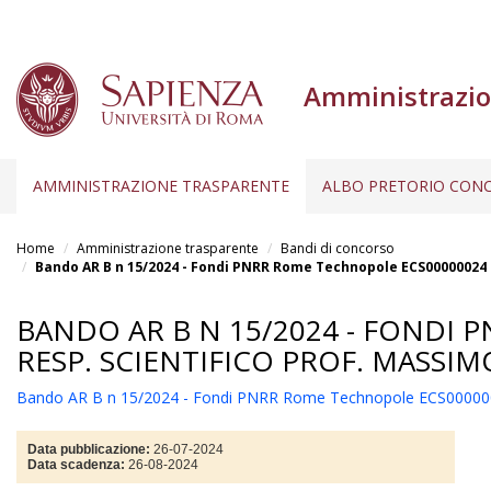
Amministrazio
AMMINISTRAZIONE TRASPARENTE
ALBO PRETORIO CONC
Salta
al
Home
Amministrazione trasparente
Bandi di concorso
contenuto
Bando AR B n 15/2024 - Fondi PNRR Rome Technopole ECS00000024 -
principale
BANDO AR B N 15/2024 - FONDI 
RESP. SCIENTIFICO PROF. MASSI
Bando AR B n 15/2024 - Fondi PNRR Rome Technopole ECS0000002
Data pubblicazione:
26-07-2024
Data scadenza:
26-08-2024