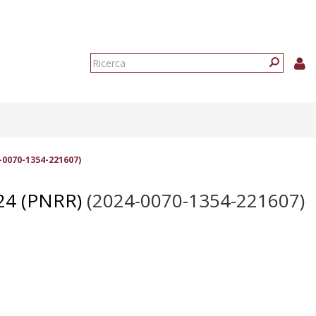
Form
di
Ricerca
ricerca
-0070-1354-221607)
24 (PNRR)
(2024-0070-1354-221607)