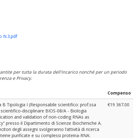
o N.3.pdf
 garantite per tutta la durata dell'incarico nonché per un periodo
renza e Privacy.
Compenso
a B Tipologia I (Responsabile scientifico: prof.ssa
€19 367.00
scientifico-disciplinare BIOS-08/A - Biologia
ification and validation of non-coding RNAs as
y” presso il Dipartimento di Scienze Biochimiche A.
citori degli assegni svolgeranno l’attività di ricerca
teine purificate e su complessi proteina-RNA: