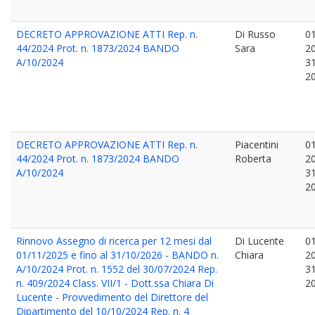
DECRETO APPROVAZIONE ATTI Rep. n.
Di Russo
01
44/2024 Prot. n. 1873/2024 BANDO
Sara
2
A/10/2024
31
2
DECRETO APPROVAZIONE ATTI Rep. n.
Piacentini
01
44/2024 Prot. n. 1873/2024 BANDO
Roberta
2
A/10/2024
31
2
Rinnovo Assegno di ricerca per 12 mesi dal
Di Lucente
01
01/11/2025 e fino al 31/10/2026 - BANDO n.
Chiara
2
A/10/2024 Prot. n. 1552 del 30/07/2024 Rep.
31
n. 409/2024 Class. VII/1 - Dott.ssa Chiara Di
2
Lucente - Provvedimento del Direttore del
Dipartimento del 10/10/2024 Rep. n. 4