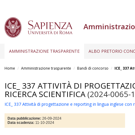
Amministrazio
AMMINISTRAZIONE TRASPARENTE
ALBO PRETORIO CONC
Salta
al
Home
Amministrazione trasparente
Bandi di concorso
ICE_ 337 At
contenuto
principale
ICE_ 337 ATTIVITÀ DI PROGETTAZ
RICERCA SCIENTIFICA
(2024-0065-
ICE_ 337 Attività di progettazione e reporting in lingua inglese con ri
Data pubblicazione:
26-09-2024
Data scadenza:
11-10-2024