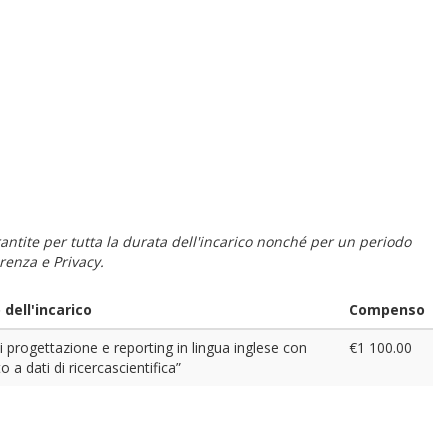
 garantite per tutta la durata dell'incarico nonché per un periodo
renza e Privacy.
dell'incarico
Compenso
di progettazione e reporting in lingua inglese con
€1 100.00
o a dati di ricercascientifica”