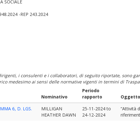
A SOCIALE
948.2024 -REP 243.2024
i dirigenti, i consulenti e i collaboratori, di seguito riportate, sono
carico medesimo ai sensi delle normative vigenti in termini di Traspa
Periodo
Nominativo
rapporto
Oggetto 
MA 6, D. LGS.
MILLIGAN
25-11-2024
to
“Attività 
HEATHER DAWN
24-12-2024
riferiment