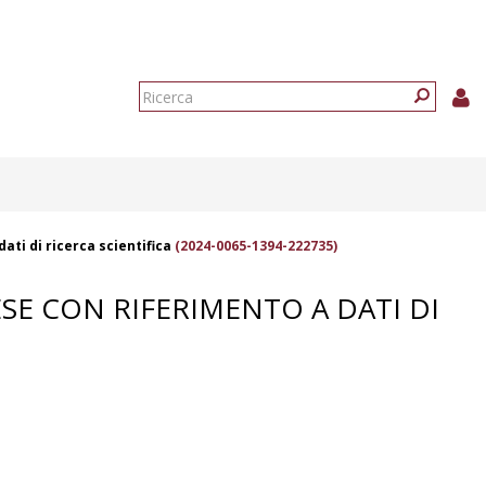
Form
di
Ricerca
ricerca
dati di ricerca scientifica
(2024-0065-1394-222735)
ESE CON RIFERIMENTO A DATI DI