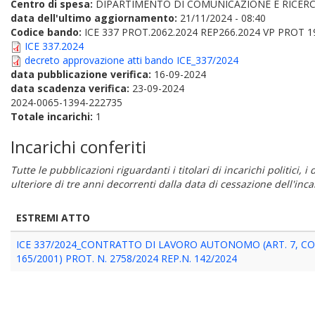
Centro di spesa:
DIPARTIMENTO DI COMUNICAZIONE E RICERC
data dell'ultimo aggiornamento:
21/11/2024 - 08:40
Codice bando:
ICE 337 PROT.2062.2024 REP266.2024 VP PROT 1
ICE 337.2024
decreto approvazione atti bando ICE_337/2024
data pubblicazione verifica:
16-09-2024
data scadenza verifica:
23-09-2024
2024-0065-1394-222735
Totale incarichi:
1
Incarichi conferiti
Tutte le pubblicazioni riguardanti i titolari di incarichi politici, 
ulteriore di tre anni decorrenti dalla data di cessazione dell'in
ESTREMI ATTO
ICE 337/2024_CONTRATTO DI LAVORO AUTONOMO (ART. 7, COM
165/2001) PROT. N. 2758/2024 REP.N. 142/2024