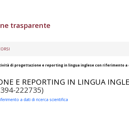
ne trasparente
ORSI
tività di progettazione e reporting in lingua inglese con riferimento a 
IONE E REPORTING IN LINGUA INGL
1394-222735)
ferimento a dati di ricerca scientifica