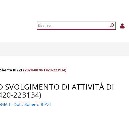
Form
di
Ricerca
ricerca
oberto RIZZI
(2024-0070-1420-223134)
O SVOLGIMENTO DI ATTIVITÀ DI
420-223134)
 I - Dott. Roberto RIZZI