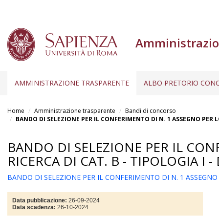
Amministrazio
AMMINISTRAZIONE TRASPARENTE
ALBO PRETORIO CONC
Salta
al
Home
Amministrazione trasparente
Bandi di concorso
contenuto
BANDO DI SELEZIONE PER IL CONFERIMENTO DI N. 1 ASSEGNO PER LO 
principale
BANDO DI SELEZIONE PER IL CON
RICERCA DI CAT. B - TIPOLOGIA I 
BANDO DI SELEZIONE PER IL CONFERIMENTO DI N. 1 ASSEGNO PER
Data pubblicazione:
26-09-2024
Data scadenza:
26-10-2024