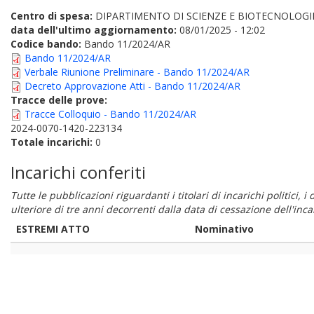
Centro di spesa:
DIPARTIMENTO DI SCIENZE E BIOTECNOLOGI
data dell'ultimo aggiornamento:
08/01/2025 - 12:02
Codice bando:
Bando 11/2024/AR
Bando 11/2024/AR
Verbale Riunione Preliminare - Bando 11/2024/AR
Decreto Approvazione Atti - Bando 11/2024/AR
Tracce delle prove:
Tracce Colloquio - Bando 11/2024/AR
2024-0070-1420-223134
Totale incarichi:
0
Incarichi conferiti
Tutte le pubblicazioni riguardanti i titolari di incarichi politici, 
ulteriore di tre anni decorrenti dalla data di cessazione dell'in
ESTREMI ATTO
Nominativo