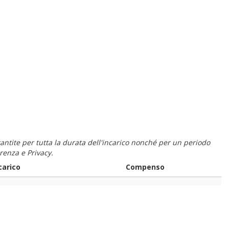
 garantite per tutta la durata dell'incarico nonché per un periodo
renza e Privacy.
carico
Compenso