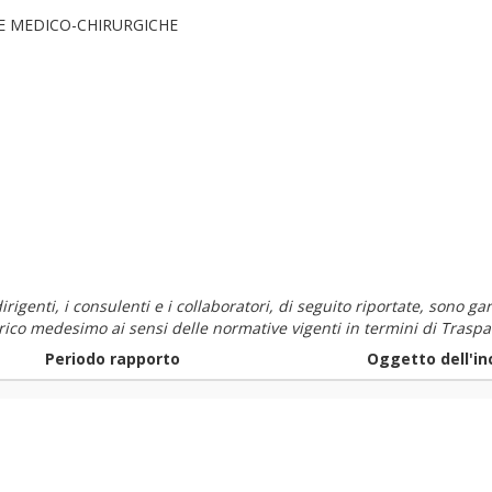
E MEDICO-CHIRURGICHE
i dirigenti, i consulenti e i collaboratori, di seguito riportate, sono
carico medesimo ai sensi delle normative vigenti in termini di Traspa
Periodo rapporto
Oggetto dell'in