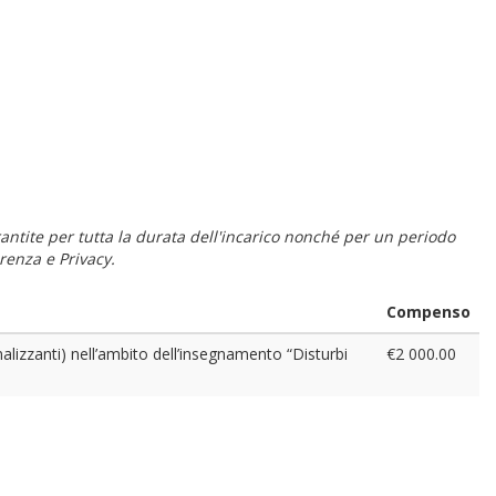
 garantite per tutta la durata dell'incarico nonché per un periodo
renza e Privacy.
Compenso
izzanti) nell’ambito dell’insegnamento “Disturbi
€2 000.00