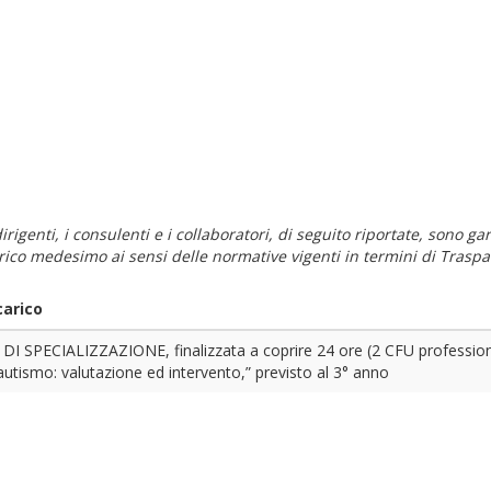
i dirigenti, i consulenti e i collaboratori, di seguito riportate, sono
carico medesimo ai sensi delle normative vigenti in termini di Traspa
carico
 SPECIALIZZAZIONE, finalizzata a coprire 24 ore (2 CFU professional
'autismo: valutazione ed intervento,” previsto al 3° anno