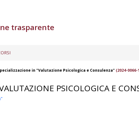
ne trasparente
ORSI
Specializzazione in "Valutazione Psicologica e Consulenza"
(2024-0066-
 "VALUTAZIONE PSICOLOGICA E CON
a"