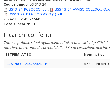
Codice bando:
BS S13_24
BS13_24_POSOCCO_.pdf
,
BSS 13_24_AVVISO COLLOQUIO.p
BSS13_24_DAA_POSOCCO (1).pdf
2024-1136-1419-224416
Totale incarichi:
1
Incarichi conferiti
Tutte le pubblicazioni riguardanti i titolari di incarichi politici, 
ulteriore di tre anni decorrenti dalla data di cessazione dell'in
ESTREMI ATTO
Nominativo
DAA PROT. 2447/2024 - BSS
AZZOLINI ANT