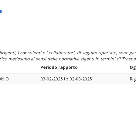
df
i dirigenti, i consulenti e i collaboratori, di seguito riportate, sono
carico medesimo ai sensi delle normative vigenti in termini di Traspa
Periodo rapporto
Og
ONIO
03-02-2025
to
02-08-2025
Rig