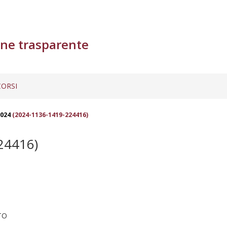
ne trasparente
ORSI
2024
(2024-1136-1419-224416)
24416)
TO