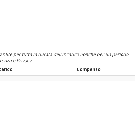
 garantite per tutta la durata dell'incarico nonché per un periodo
renza e Privacy.
carico
Compenso