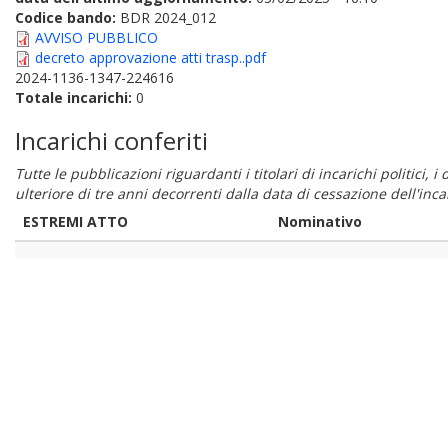
Codice bando:
BDR 2024_012
AVVISO PUBBLICO
decreto approvazione atti trasp..pdf
2024-1136-1347-224616
Totale incarichi:
0
Incarichi conferiti
Tutte le pubblicazioni riguardanti i titolari di incarichi politici, 
ulteriore di tre anni decorrenti dalla data di cessazione dell'in
ESTREMI ATTO
Nominativo