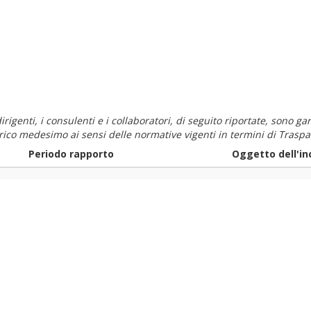
i dirigenti, i consulenti e i collaboratori, di seguito riportate, sono
carico medesimo ai sensi delle normative vigenti in termini di Traspa
Periodo rapporto
Oggetto dell'in