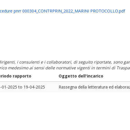
rocedure pnrr 000304_CONTRPRIN_2022_MARINI PROTOCOLLO.pdf
i dirigenti, i consulenti e i collaboratori, di seguito riportate, sono
carico medesimo ai sensi delle normative vigenti in termini di Traspa
eriodo rapporto
Oggetto dell'incarico
-01-2025
to
19-04-2025
Rassegna della letteratura ed elabora