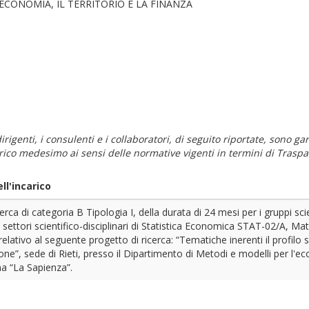
ECONOMIA, IL TERRITORIO E LA FINANZA
i dirigenti, i consulenti e i collaboratori, di seguito riportate, sono
carico medesimo ai sensi delle normative vigenti in termini di Traspa
ll'incarico
icerca di categoria B Tipologia I, della durata di 24 mesi per i gruppi s
settori scientifico-disciplinari di Statistica Economica STAT-02/A, 
elativo al seguente progetto di ricerca: “Tematiche inerenti il profilo 
one”, sede di Rieti, presso il Dipartimento di Metodi e modelli per l'econ
a “La Sapienza”.