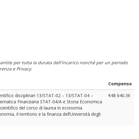
 garantite per tutta la durata dell'incarico nonché per un periodo
renza e Privacy.
Compenso
cientifico disciplinari 13/STAT-02 – 13/STAT-04 –
€48 640.36
Matematica Finanziaria STAT-04/A e Storia Economica
scientifico del corso di laurea in economia
omia, il territorio e la finanza dell’Università degli