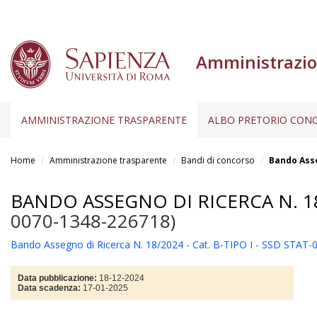
Amministrazio
AMMINISTRAZIONE TRASPARENTE
ALBO PRETORIO CONC
Salta
al
Home
Amministrazione trasparente
Bandi di concorso
Bando Asse
contenuto
principale
BANDO ASSEGNO DI RICERCA N. 18/2
0070-1348-226718)
Bando Assegno di Ricerca N. 18/2024 - Cat. B-TIPO I - SSD STAT
Data pubblicazione:
18-12-2024
Data scadenza:
17-01-2025