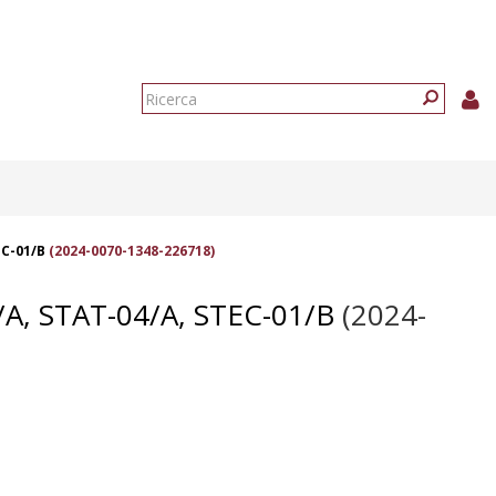
Form
di
Ricerca
ricerca
EC-01/B
(2024-0070-1348-226718)
A, STAT-04/A, STEC-01/B
(2024-