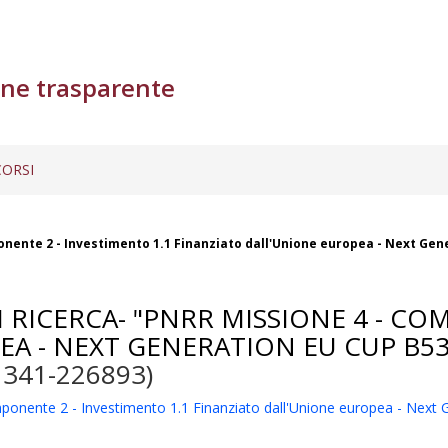
ne trasparente
ORSI
onente 2 - Investimento 1.1 Finanziato dall'Unione europea - Next Gen
 RICERCA- "PNRR MISSIONE 4 - CO
A - NEXT GENERATION EU CUP B53D
1341-226893)
onente 2 - Investimento 1.1 Finanziato dall'Unione europea - Next