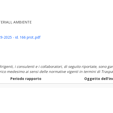
ERIALI, AMBIENTE
-2025 - id. 166 prot..pdf
i dirigenti, i consulenti e i collaboratori, di seguito riportate, sono
carico medesimo ai sensi delle normative vigenti in termini di Traspa
Periodo rapporto
Oggetto dell'in