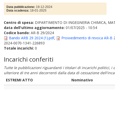
Data pubblicazione:
19-12-2024
Data scadenza:
18-01-2025
Centro di spesa:
DIPARTIMENTO DI INGEGNERIA CHIMICA, MAT
data dell'ultimo aggiornamento:
01/07/2025 - 10:54
Codice bando:
AR-B 29/2024
Bando ARB 29 2024 (1).pdf
,
Provvedimento di revoca AR-B 29
2024-0070-1341-226893
Totale incarichi:
0
Incarichi conferiti
Tutte le pubblicazioni riguardanti i titolari di incarichi politici, 
ulteriore di tre anni decorrenti dalla data di cessazione dell'in
ESTREMI ATTO
Nominativo