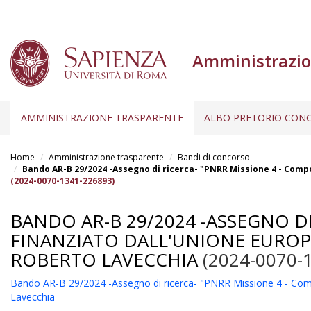
Amministrazio
AMMINISTRAZIONE TRASPARENTE
ALBO PRETORIO CONC
Salta
al
Home
Amministrazione trasparente
Bandi di concorso
contenuto
Bando AR-B 29/2024 -Assegno di ricerca- "PNRR Missione 4 - Comp
(2024-0070-1341-226893)
principale
BANDO AR-B 29/2024 -ASSEGNO DI
FINANZIATO DALL'UNIONE EUROPE
ROBERTO LAVECCHIA
(2024-0070-
Bando AR-B 29/2024 -Assegno di ricerca- "PNRR Missione 4 - Comp
Lavecchia