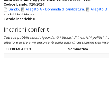
Codice bando:
920/2024
Bando
,
Allegato A - Domanda di candidatura
,
Allegato B
2024-1147-1442-226983
Totale incarichi:
0
Incarichi conferiti
Tutte le pubblicazioni riguardanti i titolari di incarichi politici, 
ulteriore di tre anni decorrenti dalla data di cessazione dell'in
ESTREMI ATTO
Nominativo