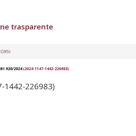
ne trasparente
ORSI
B1 920/2024
(2024-1147-1442-226983)
7-1442-226983)