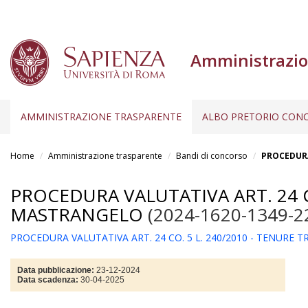
Amministrazio
AMMINISTRAZIONE TRASPARENTE
ALBO PRETORIO CONC
Salta
al
Home
Amministrazione trasparente
Bandi di concorso
PROCEDURA
contenuto
principale
PROCEDURA VALUTATIVA ART. 24 CO
MASTRANGELO
(2024-1620-1349-2
PROCEDURA VALUTATIVA ART. 24 CO. 5 L. 240/2010 - TENURE
Data pubblicazione:
23-12-2024
Data scadenza:
30-04-2025