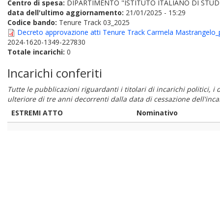
Centro di spesa:
DIPARTIMENTO "ISTITUTO ITALIANO DI STUDI
data dell'ultimo aggiornamento:
21/01/2025 - 15:29
Codice bando:
Tenure Track 03_2025
Decreto approvazione atti Tenure Track Carmela Mastrangelo_p
2024-1620-1349-227830
Totale incarichi:
0
Incarichi conferiti
Tutte le pubblicazioni riguardanti i titolari di incarichi politici, 
ulteriore di tre anni decorrenti dalla data di cessazione dell'in
ESTREMI ATTO
Nominativo