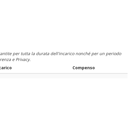
 garantite per tutta la durata dell'incarico nonché per un periodo
renza e Privacy.
carico
Compenso