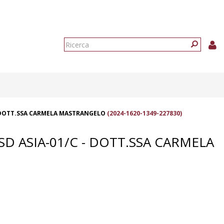
Form
di
Ricerca
ricerca
 - DOTT.SSA CARMELA MASTRANGELO
(2024-1620-1349-227830)
SD ASIA-01/C - DOTT.SSA CARMELA