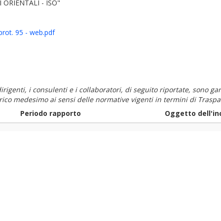
 ORIENTALI - ISO"
rot. 95 - web.pdf
i dirigenti, i consulenti e i collaboratori, di seguito riportate, sono
carico medesimo ai sensi delle normative vigenti in termini di Traspa
Periodo rapporto
Oggetto dell'in