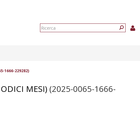
Form
di
Ricerca
ricerca
5-1666-229282)
ODICI MESI)
(2025-0065-1666-