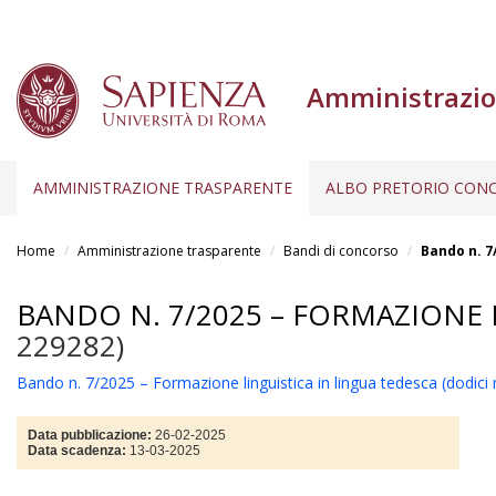
Amministrazio
AMMINISTRAZIONE TRASPARENTE
ALBO PRETORIO CONC
Salta
al
Home
Amministrazione trasparente
Bandi di concorso
Bando n. 7
contenuto
principale
BANDO N. 7/2025 – FORMAZIONE L
229282)
Bando n. 7/2025 – Formazione linguistica in lingua tedesca (dodici
Data pubblicazione:
26-02-2025
Data scadenza:
13-03-2025