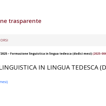
ne trasparente
ORSI
/2025 – Formazione linguistica in lingua tedesca (dodici mesi)
(2025-006
INGUISTICA IN LINGUA TEDESCA (D
 mesi)