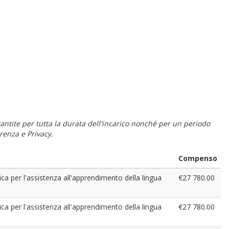
 garantite per tutta la durata dell'incarico nonché per un periodo
renza e Privacy.
Compenso
ica per l'assistenza all'apprendimento della lingua
€27 780.00
ica per l'assistenza all'apprendimento della lingua
€27 780.00