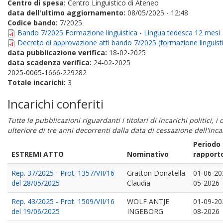
Centro di spesa:
Centro Linguistico di Ateneo
data dell'ultimo aggiornamento:
08/05/2025 - 12:48
Codice bando:
7/2025
Bando 7/2025 Formazione linguistica - Lingua tedesca 12 mesi
Decreto di approvazione atti bando 7/2025 (formazione linguisti
data pubblicazione verifica:
18-02-2025
data scadenza verifica:
24-02-2025
2025-0065-1666-229282
Totale incarichi:
3
Incarichi conferiti
Tutte le pubblicazioni riguardanti i titolari di incarichi politici, 
ulteriore di tre anni decorrenti dalla data di cessazione dell'in
Periodo
ESTREMI ATTO
Nominativo
rapport
Rep. 37/2025 - Prot. 1357/VII/16
Gratton Donatella
01-06-20
del 28/05/2025
Claudia
05-2026
Rep. 43/2025 - Prot. 1509/VII/16
WOLF ANTJE
01-09-20
del 19/06/2025
INGEBORG
08-2026