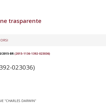
ne trasparente
ORSI
2/2015-BR
(2015-1136-1392-023036)
392-023036)
IE "CHARLES DARWIN"