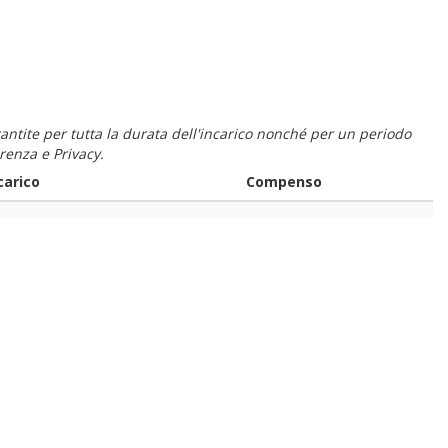
 garantite per tutta la durata dell'incarico nonché per un periodo
renza e Privacy.
carico
Compenso