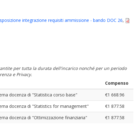
sposizione integrazione requisiti ammissione - bando DOC 26
,
 garantite per tutta la durata dell'incarico nonché per un periodo
renza e Privacy.
Compenso
terna docenza di "Statistica corso base"
€1 668.96
terna docenza di "Statistics for management"
€1 877.58
terna docenza di "Ottimizzazione finanziaria"
€1 877.58