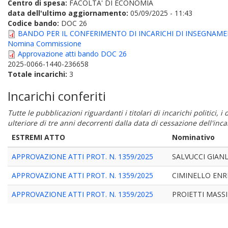
Centro di spesa:
FACOLTA' DI ECONOMIA
data dell'ultimo aggiornamento:
05/09/2025 - 11:43
Codice bando:
DOC 26
BANDO PER IL CONFERIMENTO DI INCARICHI DI INSEGNAME
Nomina Commissione
Approvazione atti bando DOC 26
2025-0066-1440-236658
Totale incarichi:
3
Incarichi conferiti
Tutte le pubblicazioni riguardanti i titolari di incarichi politici, 
ulteriore di tre anni decorrenti dalla data di cessazione dell'in
ESTREMI ATTO
Nominativo
APPROVAZIONE ATTI PROT. N. 1359/2025
SALVUCCI GIANL
APPROVAZIONE ATTI PROT. N. 1359/2025
CIMINELLO ENR
APPROVAZIONE ATTI PROT. N. 1359/2025
PROIETTI MASS