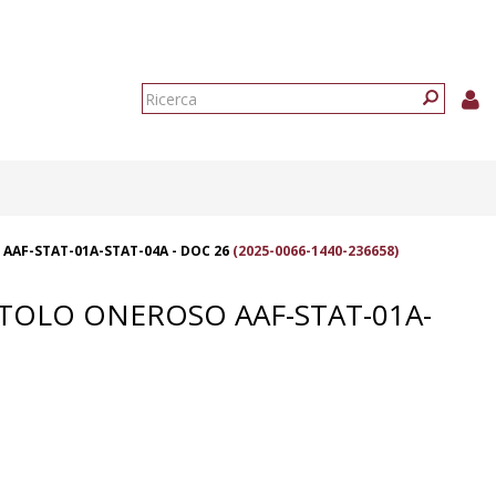
Form
di
Ricerca
ricerca
AAF-STAT-01A-STAT-04A - DOC 26
(2025-0066-1440-236658)
ITOLO ONEROSO AAF-STAT-01A-