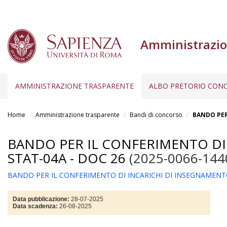
Amministrazio
AMMINISTRAZIONE TRASPARENTE
ALBO PRETORIO CONC
Salta
al
Home
Amministrazione trasparente
Bandi di concorso
BANDO PER
contenuto
principale
BANDO PER IL CONFERIMENTO DI
STAT-04A - DOC 26
(2025-0066-144
BANDO PER IL CONFERIMENTO DI INCARICHI DI INSEGNAMENT
Data pubblicazione:
28-07-2025
Data scadenza:
26-08-2025