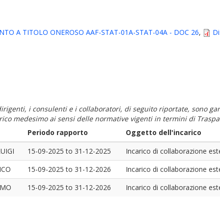
NTO A TITOLO ONEROSO AAF-STAT-01A-STAT-04A - DOC 26
,
Di
i dirigenti, i consulenti e i collaboratori, di seguito riportate, sono
carico medesimo ai sensi delle normative vigenti in termini di Traspa
Periodo rapporto
Oggetto dell'incarico
UIGI
15-09-2025
to
31-12-2025
Incarico di collaborazione es
ICO
15-09-2025
to
31-12-2026
Incarico di collaborazione es
IMO
15-09-2025
to
31-12-2026
Incarico di collaborazione es