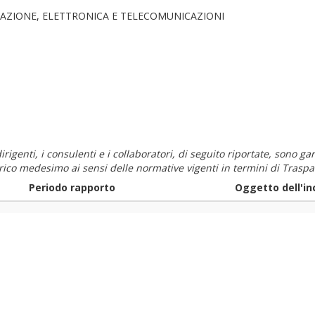
AZIONE, ELETTRONICA E TELECOMUNICAZIONI
i dirigenti, i consulenti e i collaboratori, di seguito riportate, sono
carico medesimo ai sensi delle normative vigenti in termini di Traspa
Periodo rapporto
Oggetto dell'in