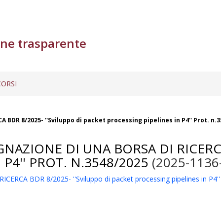
ne trasparente
ORSI
DR 8/2025- ''Sviluppo di packet processing pipelines in P4'' Prot. n.
GNAZIONE DI UNA BORSA DI RICERCA
P4'' PROT. N.3548/2025
(2025-1136
A BDR 8/2025- ''Sviluppo di packet processing pipelines in P4'' 