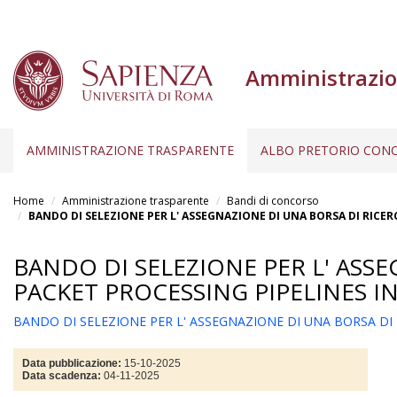
Amministrazio
AMMINISTRAZIONE TRASPARENTE
ALBO PRETORIO CONC
Salta
al
Home
Amministrazione trasparente
Bandi di concorso
contenuto
BANDO DI SELEZIONE PER L' ASSEGNAZIONE DI UNA BORSA DI RICERCA B
principale
BANDO DI SELEZIONE PER L' ASSE
PACKET PROCESSING PIPELINES IN 
BANDO DI SELEZIONE PER L' ASSEGNAZIONE DI UNA BORSA DI RICERC
Data pubblicazione:
15-10-2025
Data scadenza:
04-11-2025