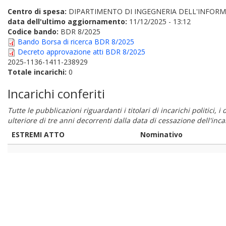
Centro di spesa:
DIPARTIMENTO DI INGEGNERIA DELL'INFORM
data dell'ultimo aggiornamento:
11/12/2025 - 13:12
Codice bando:
BDR 8/2025
Bando Borsa di ricerca BDR 8/2025
Decreto approvazione atti BDR 8/2025
2025-1136-1411-238929
Totale incarichi:
0
Incarichi conferiti
Tutte le pubblicazioni riguardanti i titolari di incarichi politici, 
ulteriore di tre anni decorrenti dalla data di cessazione dell'in
ESTREMI ATTO
Nominativo