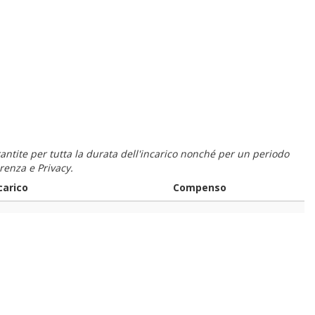
 garantite per tutta la durata dell'incarico nonché per un periodo
renza e Privacy.
carico
Compenso