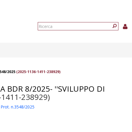
Form
di
Ricerca
ricerca
3548/2025
(2025-1136-1411-238929)
 BDR 8/2025- ''SVILUPPO DI
-1411-238929)
Prot. n.3548/2025