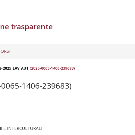
ne trasparente
ORSI
8-2025_LAV_AUT
(2025-0065-1406-239683)
-0065-1406-239683)
I E INTERCULTURALI