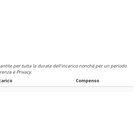
 garantite per tutta la durata dell'incarico nonché per un periodo
renza e Privacy.
carico
Compenso