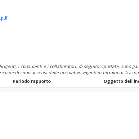
.pdf
i dirigenti, i consulenti e i collaboratori, di seguito riportate, sono
carico medesimo ai sensi delle normative vigenti in termini di Traspa
Periodo rapporto
Oggetto dell'in