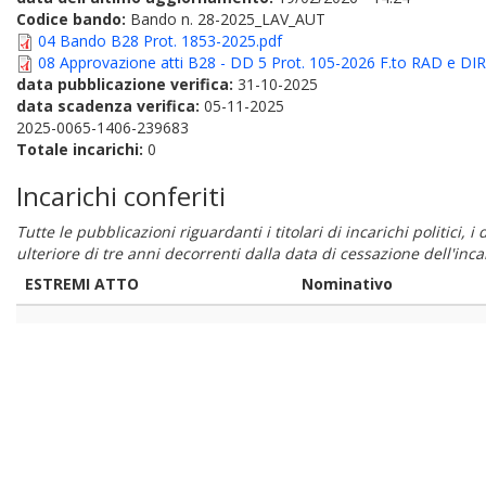
Codice bando:
Bando n. 28-2025_LAV_AUT
04 Bando B28 Prot. 1853-2025.pdf
08 Approvazione atti B28 - DD 5 Prot. 105-2026 F.to RAD e DIR
data pubblicazione verifica:
31-10-2025
data scadenza verifica:
05-11-2025
2025-0065-1406-239683
Totale incarichi:
0
Incarichi conferiti
Tutte le pubblicazioni riguardanti i titolari di incarichi politici, 
ulteriore di tre anni decorrenti dalla data di cessazione dell'in
ESTREMI ATTO
Nominativo