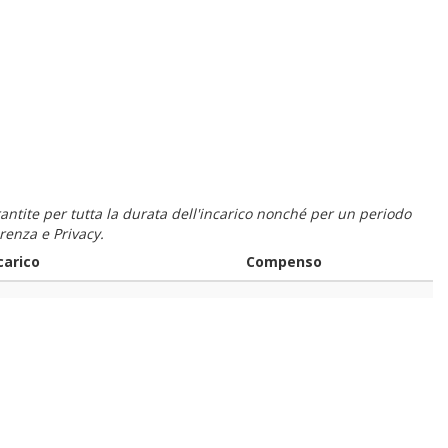
 garantite per tutta la durata dell'incarico nonché per un periodo
renza e Privacy.
carico
Compenso