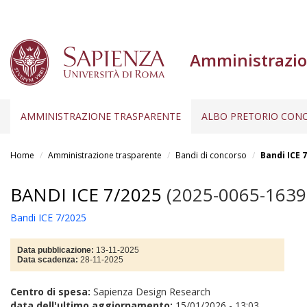
Amministrazio
AMMINISTRAZIONE TRASPARENTE
ALBO PRETORIO CONC
Salta
al
Home
Amministrazione trasparente
Bandi di concorso
Bandi ICE 
contenuto
principale
BANDI ICE 7/2025
(2025-0065-1639
Bandi ICE 7/2025
Data pubblicazione:
13-11-2025
Data scadenza:
28-11-2025
Centro di spesa:
Sapienza Design Research
data dell'ultimo aggiornamento:
15/01/2026 - 13:03