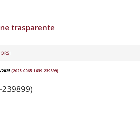
ne trasparente
ORSI
7/2025
(2025-0065-1639-239899)
-239899)