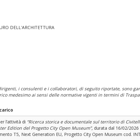
AURO DELL'ARCHITETTURA
i dirigenti, i consulenti e i collaboratori, di seguito riportate, sono
carico medesimo ai sensi delle normative vigenti in termini di Traspa
carico
r l’attività di
“Ricerca storica e documentale sul territorio di Civite
ter Edition del Progetto City Open Museum”
, durata dal 16/02/202
stimento T5, Next Generation EU, Progetto City Open Museum cod. 