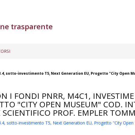
ne trasparente
ORSI
o 3.4, sotto-investimento T5, Next Generation EU, Progetto "City Open
ON I FONDI PNRR, M4C1, INVESTIM
TTO "CITY OPEN MUSEUM" COD. IN
E SCIENTIFICO PROF. EMPLER TOM
to 3.4, sotto-investimento T5, Next Generation EU, Progetto "City