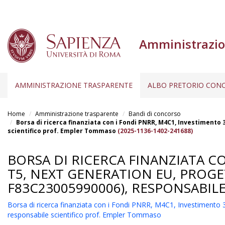
Amministrazio
AMMINISTRAZIONE TRASPARENTE
ALBO PRETORIO CONC
Salta
al
Home
Amministrazione trasparente
Bandi di concorso
contenuto
Borsa di ricerca finanziata con i Fondi PNRR, M4C1, Investiment
scientifico prof. Empler Tommaso
(2025-1136-1402-241688)
principale
BORSA DI RICERCA FINANZIATA C
T5, NEXT GENERATION EU, PROGE
F83C23005990006), RESPONSABIL
Borsa di ricerca finanziata con i Fondi PNRR, M4C1, Investimen
responsabile scientifico prof. Empler Tommaso