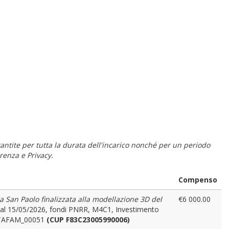
 garantite per tutta la durata dell'incarico nonché per un periodo
renza e Privacy.
Compenso
lla San Paolo finalizzata alla modellazione 3D del
€6 000.00
6 al 15/05/2026, fondi PNRR, M4C1, Investimento
INTAFAM_00051
(CUP F83C23005990006)