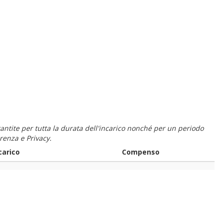
 garantite per tutta la durata dell'incarico nonché per un periodo
renza e Privacy.
carico
Compenso