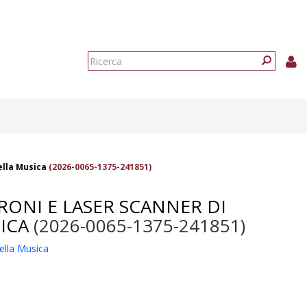
Form
di
Ricerca
ricerca
ella Musica
(2026-0065-1375-241851)
DRONI E LASER SCANNER DI
ICA
(2026-0065-1375-241851)
della Musica