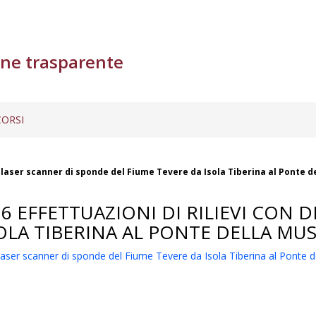
ne trasparente
ORSI
i e laser scanner di sponde del Fiume Tevere da Isola Tiberina al Ponte d
26 EFFETTUAZIONI DI RILIEVI CON 
OLA TIBERINA AL PONTE DELLA MUS
e laser scanner di sponde del Fiume Tevere da Isola Tiberina al Ponte 