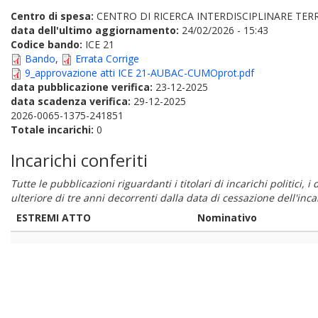
Centro di spesa:
CENTRO DI RICERCA INTERDISCIPLINARE TERR
data dell'ultimo aggiornamento:
24/02/2026 - 15:43
Codice bando:
ICE 21
Bando
,
Errata Corrige
9_approvazione atti ICE 21-AUBAC-CUMOprot.pdf
data pubblicazione verifica:
23-12-2025
data scadenza verifica:
29-12-2025
2026-0065-1375-241851
Totale incarichi:
0
Incarichi conferiti
Tutte le pubblicazioni riguardanti i titolari di incarichi politici, 
ulteriore di tre anni decorrenti dalla data di cessazione dell'in
ESTREMI ATTO
Nominativo