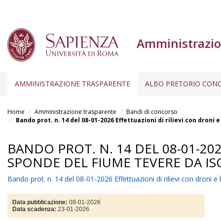
Amministrazio
AMMINISTRAZIONE TRASPARENTE
ALBO PRETORIO CONC
Salta
al
Home
Amministrazione trasparente
Bandi di concorso
contenuto
Bando prot. n. 14 del 08-01-2026 Effettuazioni di rilievi con dron
principale
BANDO PROT. N. 14 DEL 08-01-20
SPONDE DEL FIUME TEVERE DA IS
Bando prot. n. 14 del 08-01-2026 Effettuazioni di rilievi con droni 
Data pubblicazione:
08-01-2026
Data scadenza:
23-01-2026