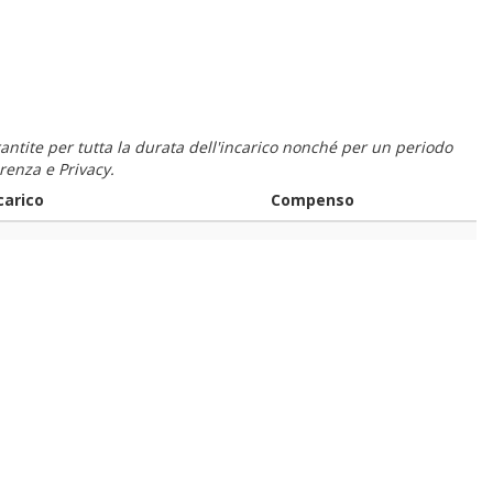
 garantite per tutta la durata dell'incarico nonché per un periodo
renza e Privacy.
carico
Compenso