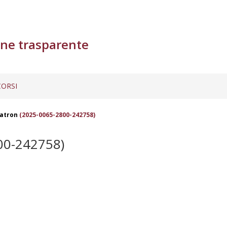
ne trasparente
ORSI
atron
(2025-0065-2800-242758)
00-242758)