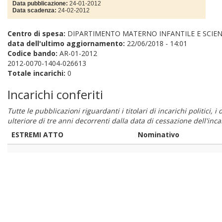
Data pubblicazione:
24-01-2012
Data scadenza:
24-02-2012
Centro di spesa:
DIPARTIMENTO MATERNO INFANTILE E SCIENZE
data dell'ultimo aggiornamento:
22/06/2018 - 14:01
Codice bando:
AR-01-2012
2012-0070-1404-026613
Totale incarichi:
0
Incarichi conferiti
Tutte le pubblicazioni riguardanti i titolari di incarichi politici, 
ulteriore di tre anni decorrenti dalla data di cessazione dell'in
ESTREMI ATTO
Nominativo