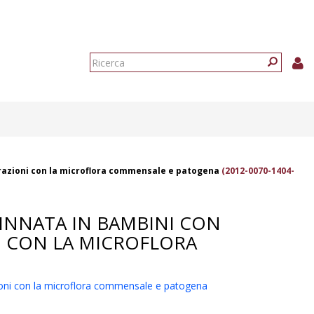
Form
di
Ricerca
ricerca
terazioni con la microflora commensale e patogena
(2012-0070-1404-
 INNATA IN BAMBINI CON
I CON LA MICROFLORA
azioni con la microflora commensale e patogena