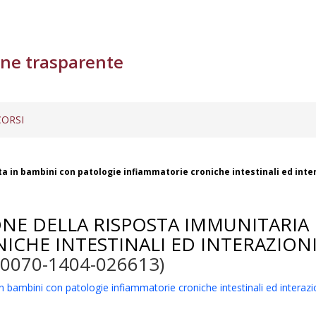
ne trasparente
ORSI
ata in bambini con patologie infiammatorie croniche intestinali ed in
ONE DELLA RISPOSTA IMMUNITARIA
ICHE INTESTINALI ED INTERAZION
0070-1404-026613)
 in bambini con patologie infiammatorie croniche intestinali ed inter