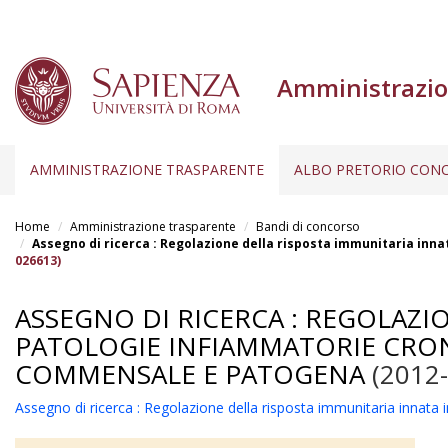
Amministrazio
AMMINISTRAZIONE TRASPARENTE
ALBO PRETORIO CONC
Salta
al
Home
Amministrazione trasparente
Bandi di concorso
contenuto
Assegno di ricerca : Regolazione della risposta immunitaria inn
026613)
principale
ASSEGNO DI RICERCA : REGOLAZI
PATOLOGIE INFIAMMATORIE CRON
COMMENSALE E PATOGENA
(2012-
Assegno di ricerca : Regolazione della risposta immunitaria innata