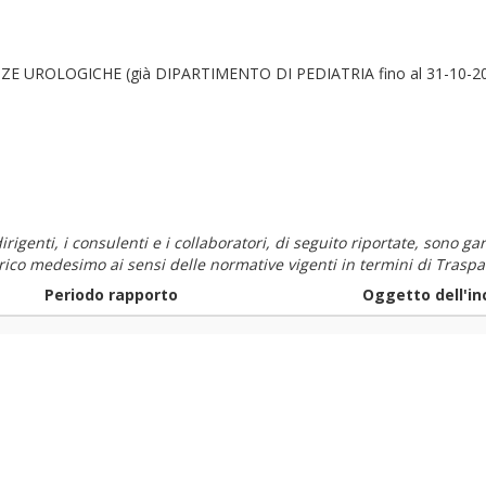
 UROLOGICHE (già DIPARTIMENTO DI PEDIATRIA fino al 31-10-2
i dirigenti, i consulenti e i collaboratori, di seguito riportate, sono
carico medesimo ai sensi delle normative vigenti in termini di Traspa
Periodo rapporto
Oggetto dell'in