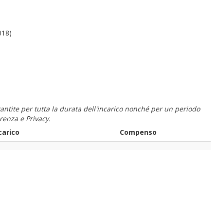
018)
 garantite per tutta la durata dell'incarico nonché per un periodo
renza e Privacy.
carico
Compenso