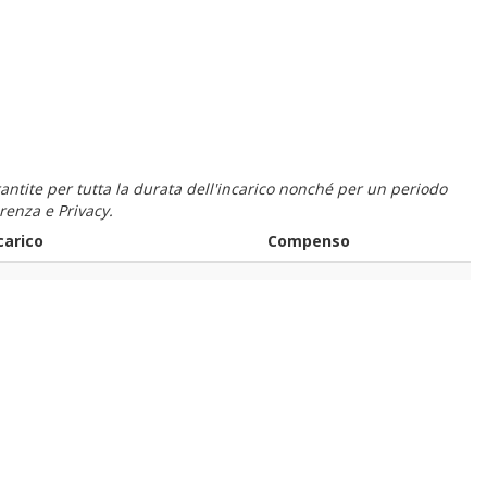
 garantite per tutta la durata dell'incarico nonché per un periodo
renza e Privacy.
carico
Compenso