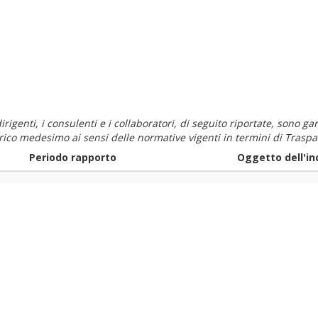
i dirigenti, i consulenti e i collaboratori, di seguito riportate, sono
carico medesimo ai sensi delle normative vigenti in termini di Traspa
Periodo rapporto
Oggetto dell'in