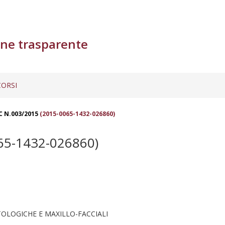
ne trasparente
ORSI
C N.003/2015
(2015-0065-1432-026860)
65-1432-026860)
LOGICHE E MAXILLO-FACCIALI