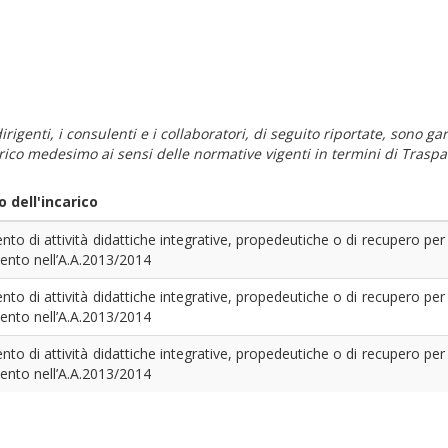
i dirigenti, i consulenti e i collaboratori, di seguito riportate, sono
carico medesimo ai sensi delle normative vigenti in termini di Traspa
 dell'incarico
to di attività didattiche integrative, propedeutiche o di recupero per i
ento nell’A.A.2013/2014
to di attività didattiche integrative, propedeutiche o di recupero per i
ento nell’A.A.2013/2014
to di attività didattiche integrative, propedeutiche o di recupero per i
ento nell’A.A.2013/2014