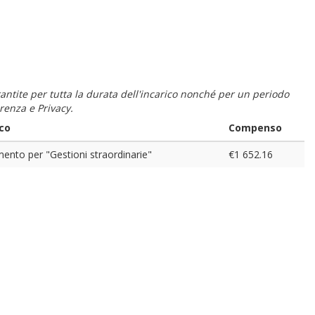
 garantite per tutta la durata dell'incarico nonché per un periodo
renza e Privacy.
ico
Compenso
ento per "Gestioni straordinarie"
€1 652.16