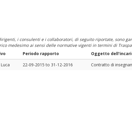
i dirigenti, i consulenti e i collaboratori, di seguito riportate, sono
carico medesimo ai sensi delle normative vigenti in termini di Traspa
ivo
Periodo rapporto
Oggetto dell'incar
 Luca
22-09-2015
to
31-12-2016
Contratto di insegnam