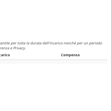
 garantite per tutta la durata dell'incarico nonché per un periodo
renza e Privacy.
carico
Compenso