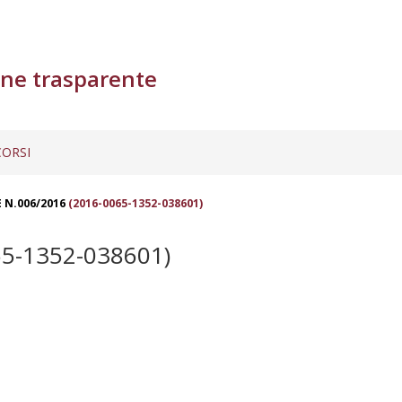
ne trasparente
ORSI
E N.006/2016
(2016-0065-1352-038601)
5-1352-038601)