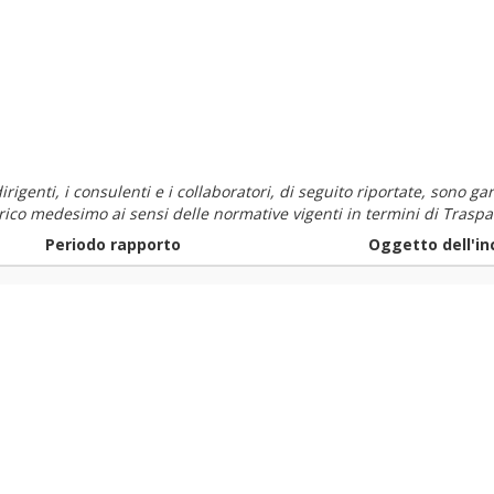
i dirigenti, i consulenti e i collaboratori, di seguito riportate, sono
carico medesimo ai sensi delle normative vigenti in termini di Traspa
Periodo rapporto
Oggetto dell'in