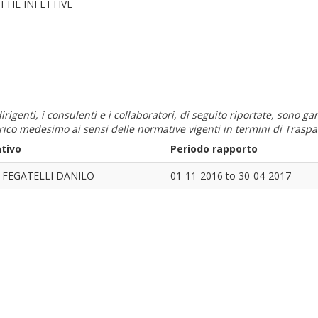
TTIE INFETTIVE
i dirigenti, i consulenti e i collaboratori, di seguito riportate, sono
carico medesimo ai sensi delle normative vigenti in termini di Traspa
tivo
Periodo rapporto
 FEGATELLI DANILO
01-11-2016
to
30-04-2017