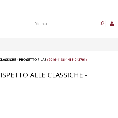
Form
di
Ricerca
ricerca
CLASSICHE - PROGETTO FILAS
(2016-1136-1415-043701)
ISPETTO ALLE CLASSICHE -