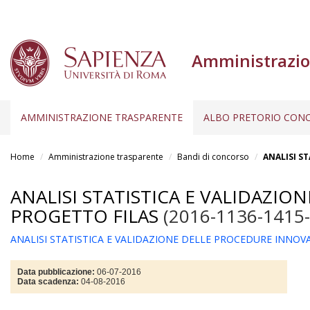
Amministrazio
AMMINISTRAZIONE TRASPARENTE
ALBO PRETORIO CONC
Salta
al
Home
Amministrazione trasparente
Bandi di concorso
ANALISI S
contenuto
principale
ANALISI STATISTICA E VALIDAZIO
PROGETTO FILAS
(2016-1136-1415
ANALISI STATISTICA E VALIDAZIONE DELLE PROCEDURE INNOVA
Data pubblicazione:
06-07-2016
Data scadenza:
04-08-2016