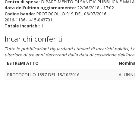
Centro di spesa:
DIPARTIMENTO DI SANITA' PUBBLICA E MALA
data dell'ultimo aggiornamento:
22/06/2018 - 17:02
Codice bando:
PROTOCOLLO 919 DEL 06/07/2016
2016-1136-1415-043701
Totale incarichi:
1
Incarichi conferiti
Tutte le pubblicazioni riguardanti i titolari di incarichi politici, 
ulteriore di tre anni decorrenti dalla data di cessazione dell'in
ESTREMI ATTO
Nomina
PROTOCOLLO 1397 DEL 18/10/2016
ALUNNI