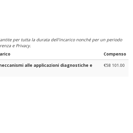
 garantite per tutta la durata dell'incarico nonché per un periodo
renza e Privacy.
arico
Compenso
eccanismi alle applicazioni diagnostiche e
€58 101.00