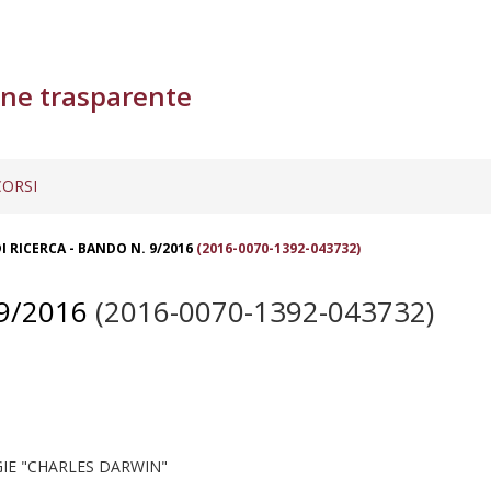
ne trasparente
ORSI
 RICERCA - BANDO N. 9/2016
(2016-0070-1392-043732)
9/2016
(2016-0070-1392-043732)
IE "CHARLES DARWIN"